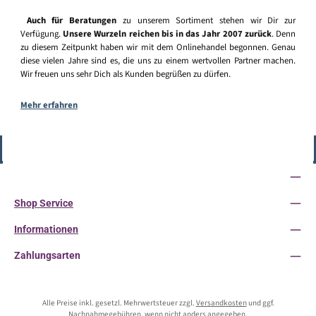
Auch für Beratungen
zu unserem Sortiment stehen wir Dir zur
Verfügung.
Unsere Wurzeln reichen bis in das Jahr 2007 zurück
. Denn
zu diesem Zeitpunkt haben wir mit dem Onlinehandel begonnen. Genau
diese vielen Jahre sind es, die uns zu einem wertvollen Partner machen.
Wir freuen uns sehr Dich als Kunden begrüßen zu dürfen.
Mehr erfahren
Vertrag widerrufen
Service-Hotline
Shop Service
Informationen
Zahlungsarten
Alle Preise inkl. gesetzl. Mehrwertsteuer zzgl.
Versandkosten
und ggf.
Nachnahmegebühren, wenn nicht anders angegeben.