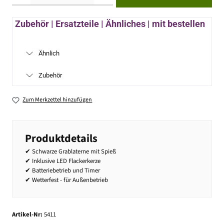
Zubehör | Ersatzteile | Ähnliches | mit bestellen
Ähnlich
Zubehör
Zum Merkzettel hinzufügen
Produktdetails
✔ Schwarze Grablaterne mit Spieß
✔ Inklusive LED Flackerkerze
✔ Batteriebetrieb und Timer
✔ Wetterfest - für Außenbetrieb
Artikel-Nr:
5411