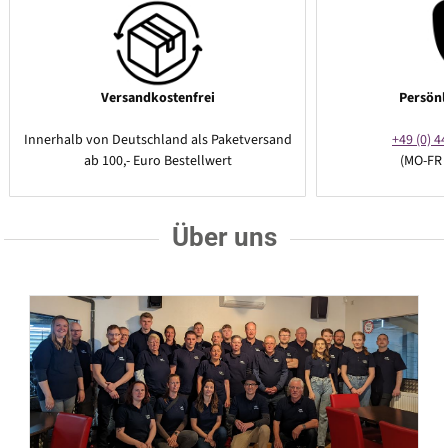
Versandkostenfrei
Persönl
Innerhalb von Deutschland als Paketversand
+49 (0) 44
ab 100,- Euro Bestellwert
(MO-FR 
Über uns