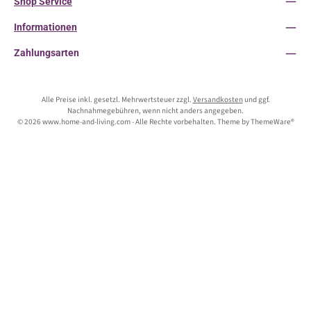
Shop Service
Informationen
Zahlungsarten
Alle Preise inkl. gesetzl. Mehrwertsteuer zzgl.
Versandkosten
und ggf.
Nachnahmegebühren, wenn nicht anders angegeben.
© 2026 www.home-and-living.com - Alle Rechte vorbehalten. Theme by
ThemeWare®