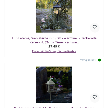
LED Laterne/Grablaterne mit Stab - warmweiß flackernde
Kerze - H: 52cm - Timer - schwarz
Regulärer Preis:
27,49 €
Preise inkl. MwSt. zzgl. Versandkosten
Verfügbarkeit: