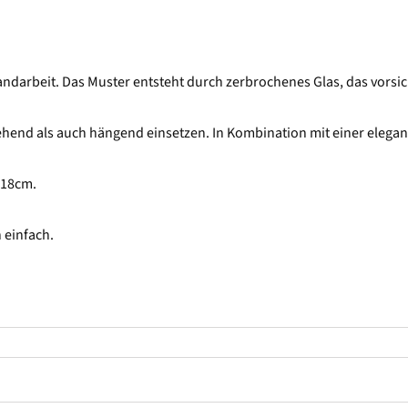
arbeit. Das Muster entsteht durch zerbrochenes Glas, das vorsich
tehend als auch hängend einsetzen. In Kombination mit einer elega
 18cm.
 einfach.