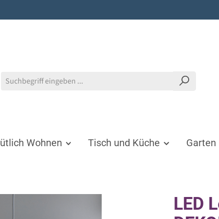
tlich Wohnen
Tisch und Küche
Garten
LED L