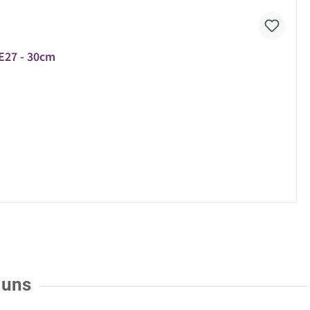
E27 - 30cm
 uns