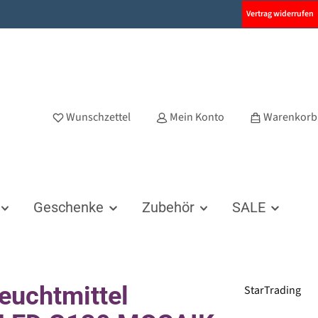
Vertrag widerrufen
Wunschzettel
Mein Konto
Warenkorb
Geschenke
Zubehör
SALE
euchtmittel
StarTrading