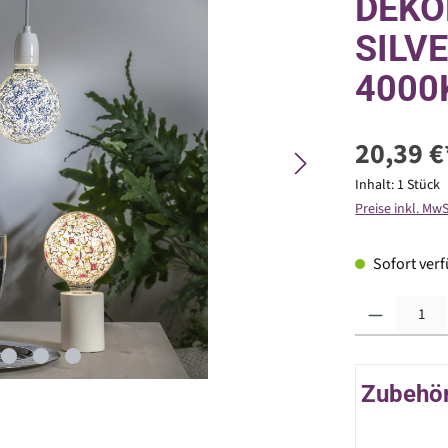
DEKO
SILVE
4000
20,39 €
Inhalt:
1 Stück
Preise inkl. Mw
Sofort verfü
Produkt Anzahl: G
Zubehör 