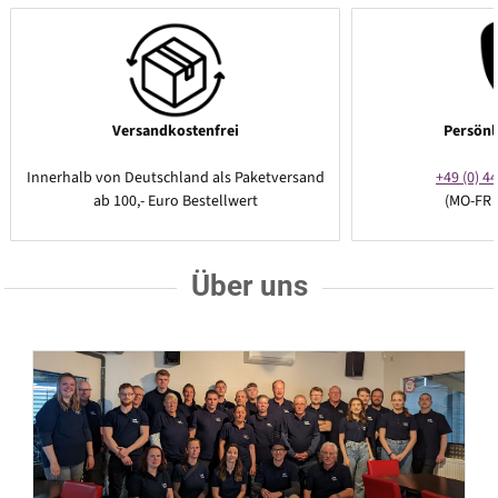
Versandkostenfrei
Persönl
Innerhalb von Deutschland als Paketversand
+49 (0) 44
ab 100,- Euro Bestellwert
(MO-FR 
Über uns