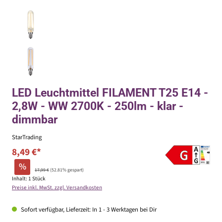
LED Leuchtmittel FILAMENT T25 E14 -
2,8W - WW 2700K - 250lm - klar -
dimmbar
StarTrading
8,49 €*
%
17,99 €
(52.81% gespart)
Inhalt:
1 Stück
Preise inkl. MwSt. zzgl. Versandkosten
Sofort verfügbar, Lieferzeit: In 1 - 3 Werktagen bei Dir