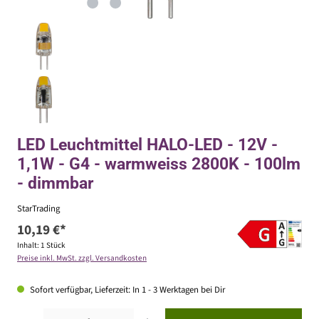
LED Leuchtmittel HALO-LED - 12V -
1,1W - G4 - warmweiss 2800K - 100lm
- dimmbar
StarTrading
10,19 €*
Inhalt:
1 Stück
Preise inkl. MwSt. zzgl. Versandkosten
Sofort verfügbar, Lieferzeit: In 1 - 3 Werktagen bei Dir
Produkt Anzahl: Gib den gewünschten Wert ein oder benutze die Schaltflächen um die Anzahl zu erhöhen ode