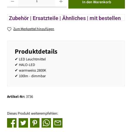
In den Warenkorb
Zubehör | Ersatzteile | Ähnliches | mit bestellen
Zum Merkzettel hinzufügen
Produktdetails
✔ LED Leuchtmittel
✔ HALO-LED
✔ warmweiss 2800K
✔ 100lm - dimmbar
Artikel-Nr:
3736
Dieses Produkt weiterempfehlen: