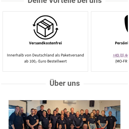
Deine Vorteile bei uns
Versandkostenfrei
Persönl
Innerhalb von Deutschland als Paketversand
+49 (0) 44
ab 100,- Euro Bestellwert
(MO-FR 
Über uns