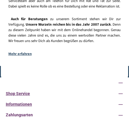
Serviceteam aber auch am Telefon für Dich mit Rat und Tat zur Seite.
Dabei spielt es keine Rolle ob es eine Bestellung oder eine Reklamation ist.
Auch für Beratungen
zu unserem Sortiment stehen wir Dir zur
Verfügung.
Unsere Wurzeln reichen bis in das Jahr 2007 zurück
. Denn
zu diesem Zeitpunkt haben wir mit dem Onlinehandel begonnen. Genau
diese vielen Jahre sind es, die uns zu einem wertvollen Partner machen.
Wir freuen uns sehr Dich als Kunden begrüßen zu dürfen.
Mehr erfahren
Vertrag widerrufen
Service-Hotline
Shop Service
Informationen
Zahlungsarten