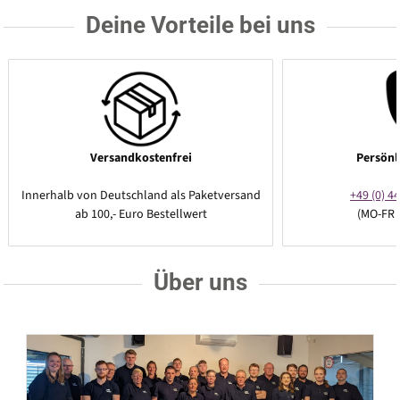
Deine Vorteile bei uns
Versandkostenfrei
Persönl
Innerhalb von Deutschland als Paketversand
+49 (0) 44
ab 100,- Euro Bestellwert
(MO-FR 
Über uns