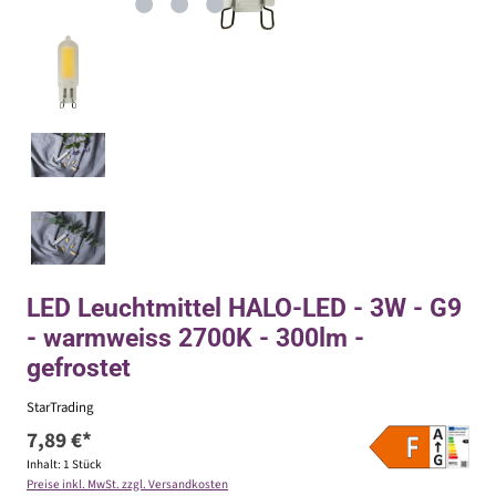
LED Leuchtmittel HALO-LED - 3W - G9
- warmweiss 2700K - 300lm -
gefrostet
StarTrading
7,89 €*
Inhalt:
1 Stück
Preise inkl. MwSt. zzgl. Versandkosten