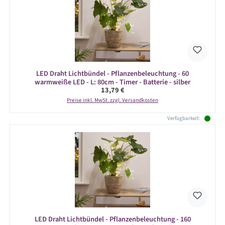
LED Draht Lichtbündel - Pflanzenbeleuchtung - 60
warmweiße LED - L: 80cm - Timer - Batterie - silber
Regulärer Preis:
13,79 €
Preise inkl. MwSt. zzgl. Versandkosten
Verfügbarkeit:
LED Draht Lichtbündel - Pflanzenbeleuchtung - 160