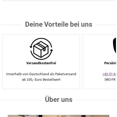
Deine Vorteile bei uns
Versandkostenfrei
Persönl
Innerhalb von Deutschland als Paketversand
+49 (0) 44
ab 100,- Euro Bestellwert
(MO-FR 
Über uns