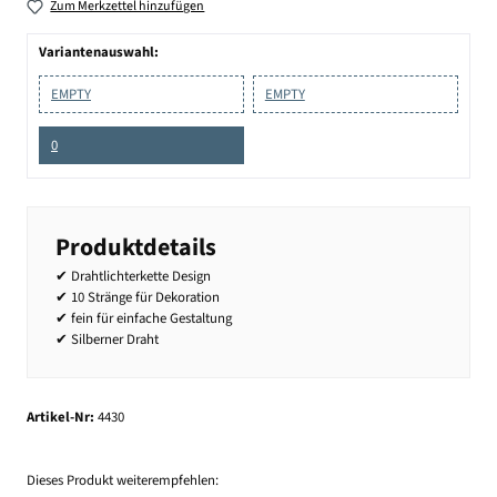
Zum Merkzettel hinzufügen
Variantenauswahl:
EMPTY
EMPTY
0
Produktdetails
✔ Drahtlichterkette Design
✔ 10 Stränge für Dekoration
✔ fein für einfache Gestaltung
✔ Silberner Draht
Artikel-Nr:
4430
Dieses Produkt weiterempfehlen: