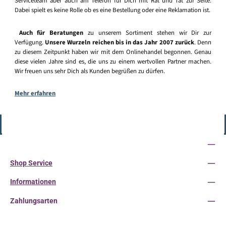
Serviceteam aber auch am Telefon für Dich mit Rat und Tat zur Seite.
Dabei spielt es keine Rolle ob es eine Bestellung oder eine Reklamation ist.
Auch für Beratungen
zu unserem Sortiment stehen wir Dir zur
Verfügung.
Unsere Wurzeln reichen bis in das Jahr 2007 zurück
. Denn
zu diesem Zeitpunkt haben wir mit dem Onlinehandel begonnen. Genau
diese vielen Jahre sind es, die uns zu einem wertvollen Partner machen.
Wir freuen uns sehr Dich als Kunden begrüßen zu dürfen.
Mehr erfahren
Vertrag widerrufen
Service-Hotline
Shop Service
Informationen
Zahlungsarten