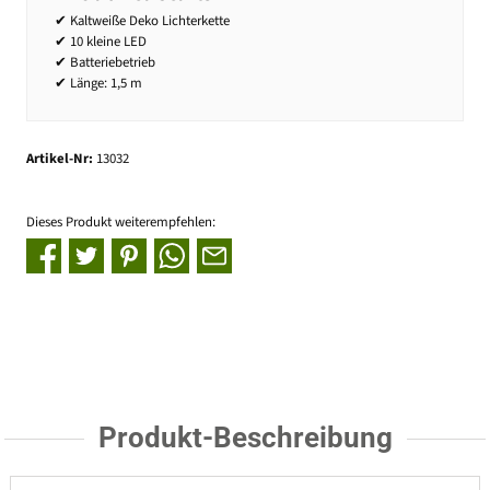
✔ Kaltweiße Deko Lichterkette
✔ 10 kleine LED
✔ Batteriebetrieb
✔ Länge: 1,5 m
Artikel-Nr:
13032
Dieses Produkt weiterempfehlen:
Produkt-Beschreibung