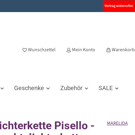
Vertrag widerrufen
Wunschzettel
Mein Konto
Warenkorb
Geschenke
Zubehör
SALE
ichterkette Pisello -
MARELIDA