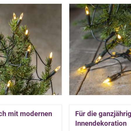
ch mit modernen
Für die ganzjähri
Innendekoration