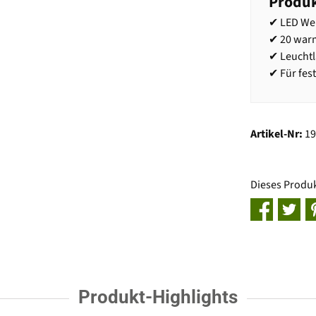
Produk
✔ LED Wei
✔ 20 war
✔ Leuchtl
✔ Für fes
Artikel-Nr:
1
Dieses Produ
Produkt-Highlights