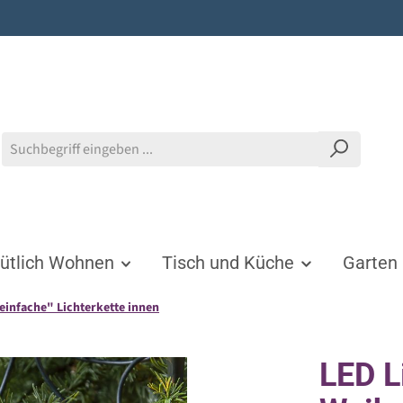
tlich Wohnen
Tisch und Küche
Garten
einfache" Lichterkette innen
LED L