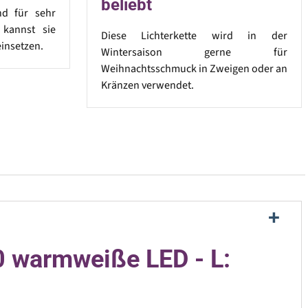
beliebt
nd für sehr
 kannst sie
Diese Lichterkette wird in der
insetzen.
Wintersaison gerne für
Weihnachtsschmuck in Zweigen oder an
Kränzen verwendet.
20 warmweiße LED - L: