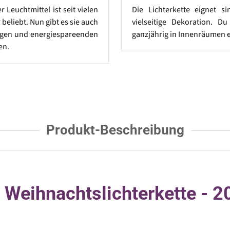
 Leuchtmittel ist seit vielen
Die Lichterkette eignet si
beliebt. Nun gibt es sie auch
vielseitige Dekoration. Du
bigen und energiespareenden
ganzjährig in Innenräumen e
en.
Produkt-Beschreibung
 - Weihnachtslichterkette - 