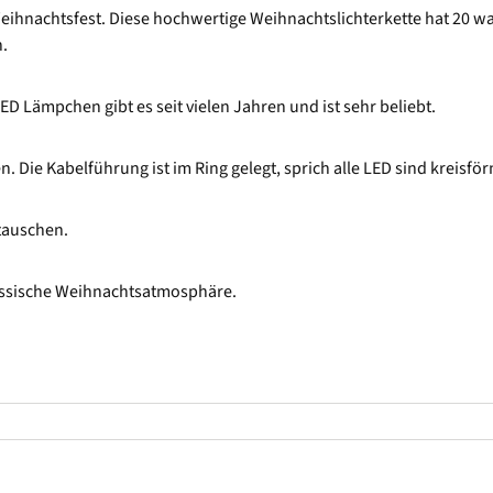
 Weihnachtsfest. Diese hochwertige Weihnachtslichterkette hat 20 w
.
ED Lämpchen gibt es seit vielen Jahren und ist sehr beliebt.
 Die Kabelführung ist im Ring gelegt, sprich alle LED sind kreisför
stauschen.
klassische Weihnachtsatmosphäre.