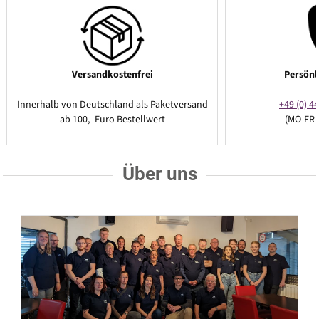
Versandkostenfrei
Persönl
Innerhalb von Deutschland als Paketversand
+49 (0) 44
ab 100,- Euro Bestellwert
(MO-FR 
Über uns