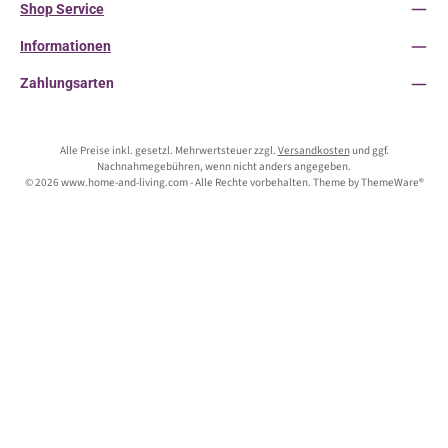
Shop Service
Informationen
Zahlungsarten
Alle Preise inkl. gesetzl. Mehrwertsteuer zzgl.
Versandkosten
und ggf.
Nachnahmegebühren, wenn nicht anders angegeben.
© 2026 www.home-and-living.com - Alle Rechte vorbehalten. Theme by
ThemeWare®