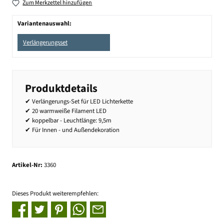
Zum Merkzettel hinzufügen
Variantenauswahl:
Verlängerungsset
Produktdetails
✔ Verlängerungs-Set für LED Lichterkette
✔ 20 warmweiße Filament LED
✔ koppelbar - Leuchtlänge: 9,5m
✔ Für Innen - und Außendekoration
Artikel-Nr:
3360
Dieses Produkt weiterempfehlen: