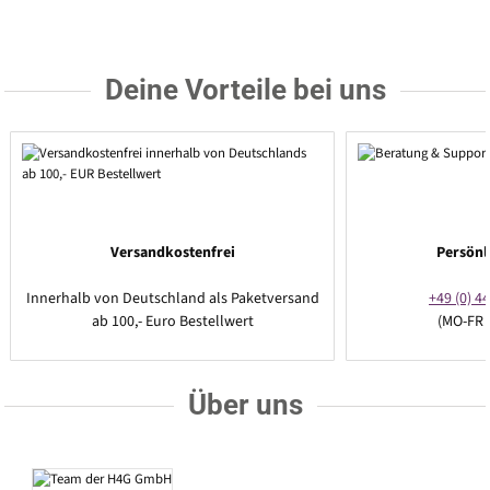
Deine Vorteile bei uns
Versandkostenfrei
Persönl
Innerhalb von Deutschland als Paketversand
+49 (0) 44
ab 100,- Euro Bestellwert
(MO-FR 
Über uns