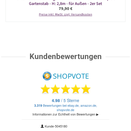
Gartenstab - H: 2,8m - für Außen - 2er Set
Regulärer Preis:
79,90 €
Preise inkl. MwSt. zzgl. Versandkosten
Kundenbewertungen