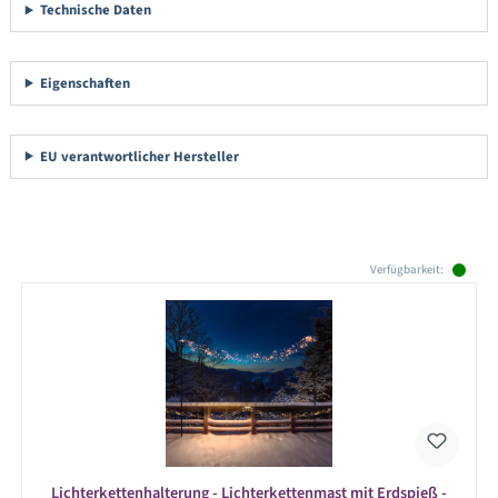
Technische Daten
Eigenschaften
EU verantwortlicher Hersteller
Produktgalerie überspringen
Verfügbarkeit:
Lichterkettenhalterung - Lichterkettenmast mit Erdspieß -