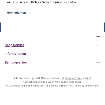
Wir freuen uns sehr Dich als Kunden begrüßen zu dürfen.
Mehr erfahren
Vertrag widerrufen
Service-Hotline
Shop Service
Informationen
Zahlungsarten
Alle Preise inkl. gesetzl. Mehrwertsteuer zzgl.
Versandkosten
und ggf.
Nachnahmegebühren, wenn nicht anders angegeben.
© 2026 www.home-and-living.com - Alle Rechte vorbehalten. Theme by
ThemeWare®