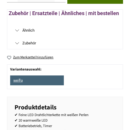
Zubehör | Ersatzteile | Ähnliches | mit bestellen
Ähnlich
Zubehör
Zum Merkzettel hinzufügen
Variantenauswahl:
weiߧa
Produktdetails
✔ Feine LED Drahtlichterkette mit weißen Perlen
✔ 20 warmweiße LED
✔ Batteriebetrieb, Timer