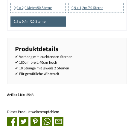
0,9 x 2,0 Meter/50 Sterne
0,9 x 1,2m/30 Sterne
1,8 x 0,4m/20 Sterne
Produktdetails
✔ Vorhang mit leuchtenden Sternen
✔ 180cm breit, 40cm hoch
✔ 10 Stränge mit jeweils 2 Sternen
✔ Für gemütliche Winterzeit
Artikel-Nr:
5543
Dieses Produkt weiterempfehlen: