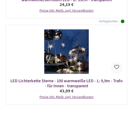
Regulärer Preis:
24,19 €
Preise inkl. MwSt. zzgl. Versandkosten
Verfügbarkeit:
LED Lichterkette Sterne - 100 warmweiße LED - L: 9,9m - Trafo
- für Innen - transparent
Regulärer Preis:
43,99 €
Preise inkl. MwSt. zzgl. Versandkosten