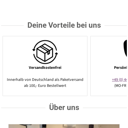
Deine Vorteile bei uns
Versandkostenfrei
Persönl
Innerhalb von Deutschland als Paketversand
+49 (0) 44
ab 100,- Euro Bestellwert
(MO-FR 
Über uns