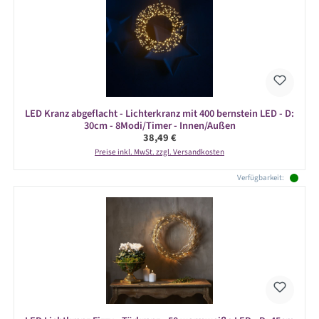
LED Kranz abgeflacht - Lichterkranz mit 400 bernstein LED - D:
30cm - 8Modi/Timer - Innen/Außen
Regulärer Preis:
38,49 €
Preise inkl. MwSt. zzgl. Versandkosten
Verfügbarkeit: