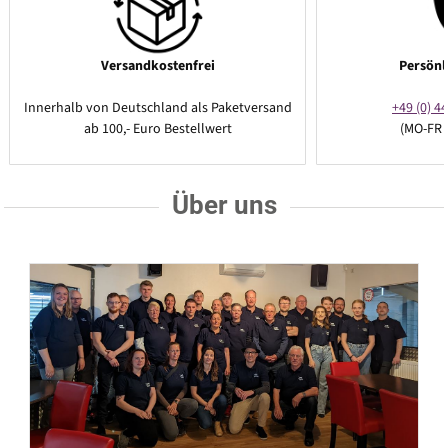
Versandkostenfrei
Persönl
Innerhalb von Deutschland als Paketversand
+49 (0) 44
ab 100,- Euro Bestellwert
(MO-FR 
Über uns