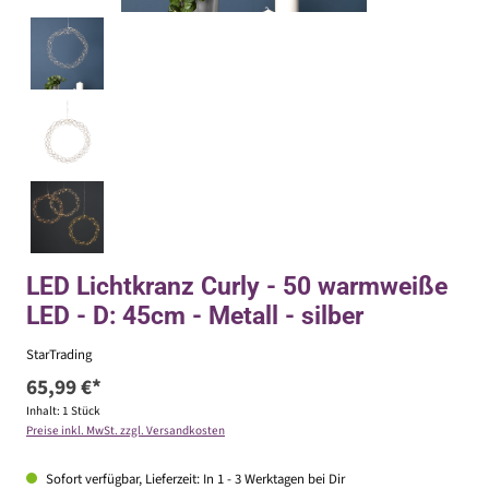
LED Lichtkranz Curly - 50 warmweiße
LED - D: 45cm - Metall - silber
StarTrading
65,99 €*
Inhalt:
1 Stück
Preise inkl. MwSt. zzgl. Versandkosten
Sofort verfügbar, Lieferzeit: In 1 - 3 Werktagen bei Dir