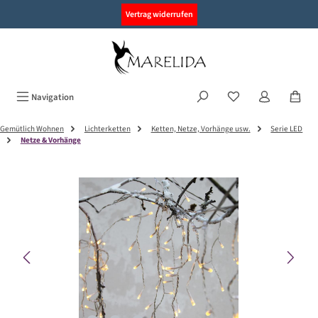
alt springen
Vertrag widerrufen
Navigation
Gemütlich Wohnen
Lichterketten
Ketten, Netze, Vorhänge usw.
Serie LED
Netze & Vorhänge
Bildergalerie überspringen