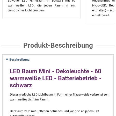
Stilvoller LED Mini-Baum in Schwarz mit 60
Angenehmes Amb
warmweißen LED, die jeden Raum in ein
Micro-LED. Betr
gemütliches Licht tauchen.
enthalten) - sch
einsatzbereit.
Produkt-Beschreibung
Beschreibung
LED Baum Mini - Dekoleuchte - 60
warmweiße LED - Batteriebetrieb -
schwarz
Dieser niedliche LED Lichtbaum in Form einer Trauerweide verbreitet sein
warmweißes Licht im Raum.
Der Baum wird mit Batterien betrieben und kann so an jedem Ort
aufgestellt werden.