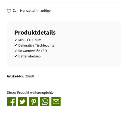
Zum Merkzettel hinzufügen
Produktdetails
✔ Mini LED Baum
✔ Dekorative Tischleuchte
✔ 60 warmweiße LED
✔ Batteriebetrieb
Artikel-Nr:
20960
Dieses Produkt weiterempfehlen: