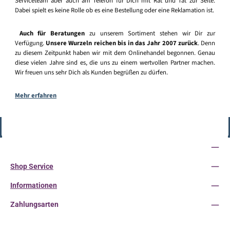
Serviceteam aber auch am Telefon für Dich mit Rat und Tat zur Seite.
Dabei spielt es keine Rolle ob es eine Bestellung oder eine Reklamation ist.
Auch für Beratungen
zu unserem Sortiment stehen wir Dir zur
Verfügung.
Unsere Wurzeln reichen bis in das Jahr 2007 zurück
. Denn
zu diesem Zeitpunkt haben wir mit dem Onlinehandel begonnen. Genau
diese vielen Jahre sind es, die uns zu einem wertvollen Partner machen.
Wir freuen uns sehr Dich als Kunden begrüßen zu dürfen.
Mehr erfahren
Vertrag widerrufen
Service-Hotline
Shop Service
Informationen
Zahlungsarten