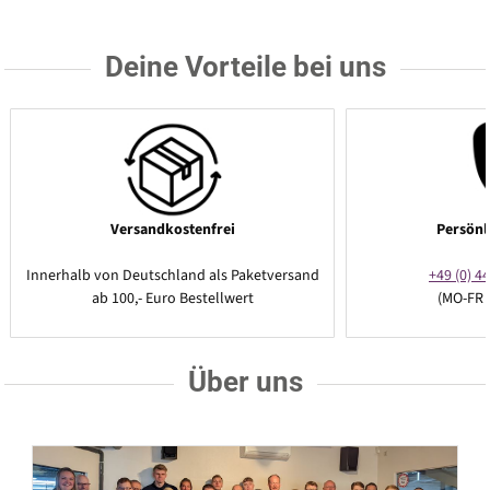
Deine Vorteile bei uns
Versandkostenfrei
Persönl
Innerhalb von Deutschland als Paketversand
+49 (0) 44
ab 100,- Euro Bestellwert
(MO-FR 
Über uns