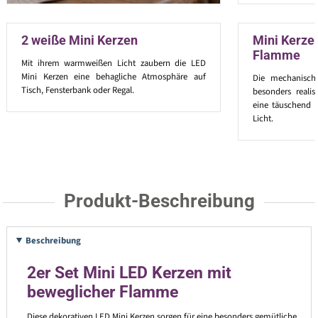
2 weiße Mini Kerzen
Mini Kerze
Flamme
Mit ihrem warmweißen Licht zaubern die LED
Mini Kerzen eine behagliche Atmosphäre auf
Die mechanisch
Tisch, Fensterbank oder Regal.
besonders realis
eine täuschend 
Licht.
Produkt-Beschreibung
Beschreibung
2er Set Mini LED Kerzen mit
beweglicher Flamme
Diese dekorativen LED Mini Kerzen sorgen für eine besonders gemütliche