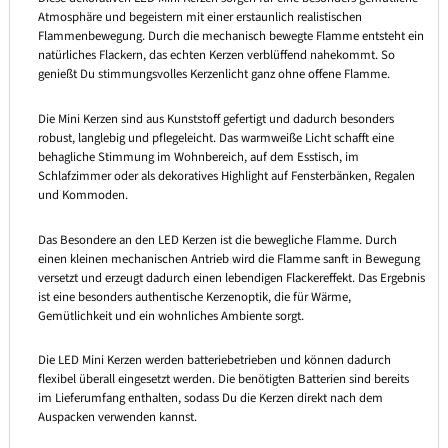
Atmosphäre und begeistern mit einer erstaunlich realistischen
Flammenbewegung. Durch die mechanisch bewegte Flamme entsteht ein
natürliches Flackern, das echten Kerzen verblüffend nahekommt. So
genießt Du stimmungsvolles Kerzenlicht ganz ohne offene Flamme.
Die Mini Kerzen sind aus Kunststoff gefertigt und dadurch besonders
robust, langlebig und pflegeleicht. Das warmweiße Licht schafft eine
behagliche Stimmung im Wohnbereich, auf dem Esstisch, im
Schlafzimmer oder als dekoratives Highlight auf Fensterbänken, Regalen
und Kommoden.
Das Besondere an den LED Kerzen ist die bewegliche Flamme. Durch
einen kleinen mechanischen Antrieb wird die Flamme sanft in Bewegung
versetzt und erzeugt dadurch einen lebendigen Flackereffekt. Das Ergebnis
ist eine besonders authentische Kerzenoptik, die für Wärme,
Gemütlichkeit und ein wohnliches Ambiente sorgt.
Die LED Mini Kerzen werden batteriebetrieben und können dadurch
flexibel überall eingesetzt werden. Die benötigten Batterien sind bereits
im Lieferumfang enthalten, sodass Du die Kerzen direkt nach dem
Auspacken verwenden kannst.