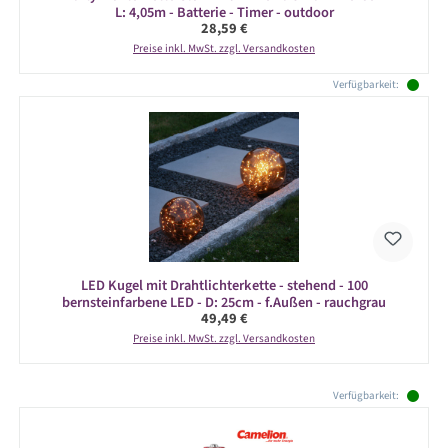
L: 4,05m - Batterie - Timer - outdoor
Regulärer Preis:
28,59 €
Preise inkl. MwSt. zzgl. Versandkosten
Verfügbarkeit:
LED Kugel mit Drahtlichterkette - stehend - 100
bernsteinfarbene LED - D: 25cm - f.Außen - rauchgrau
Regulärer Preis:
49,49 €
Preise inkl. MwSt. zzgl. Versandkosten
Produktgalerie überspringen
Verfügbarkeit: