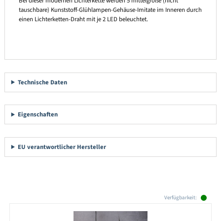
Bei dieser modernen Lichterkette werden 5 mittelgroße (nicht
tauschbare) Kunststoff-Glühlampen-Gehäuse-Imitate im Inneren durch
einen Lichterketten-Draht mit je 2 LED beleuchtet.
Technische Daten
Eigenschaften
EU verantwortlicher Hersteller
Produktgalerie überspringen
Verfügbarkeit: