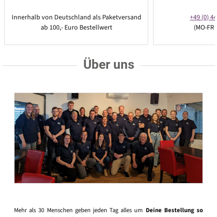
Innerhalb von Deutschland als Paketversand
+49 (0) 44
ab 100,- Euro Bestellwert
(MO-FR 
Über uns
Mehr als 30 Menschen geben jeden Tag alles um
Deine Bestellung so