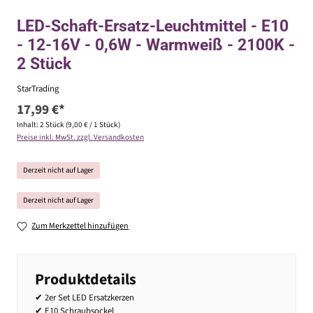
LED-Schaft-Ersatz-Leuchtmittel - E10
- 12-16V - 0,6W - Warmweiß - 2100K -
2 Stück
StarTrading
17,99 €*
Inhalt:
2 Stück
(9,00 € / 1 Stück)
Preise inkl. MwSt. zzgl. Versandkosten
Derzeit nicht auf Lager
Derzeit nicht auf Lager
Zum Merkzettel hinzufügen
Produktdetails
✔ 2er Set LED Ersatzkerzen
✔ E10 Schraubsockel