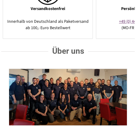
Versandkostenfrei
Persönl
Innerhalb von Deutschland als Paketversand
+49 (0) 44
ab 100,- Euro Bestellwert
(MO-FR 
Über uns