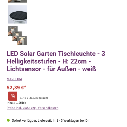
LED Solar Garten Tischleuchte - 3
Helligkeitsstufen - H: 22cm -
Lichtsensor - für Außen - weiß
MARELIDA
52,39 €*
%
71,49 €
(26.72% gespart)
Inhalt:
1 Stück
Preise inkl. MwSt. zzgl. Versandkosten
Sofort verfügbar, Lieferzeit: In 1 - 3 Werktagen bei Dir