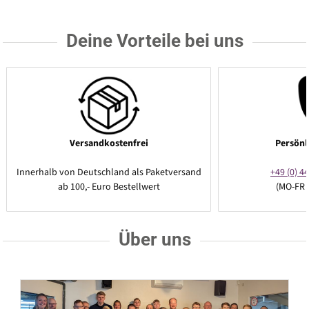
Deine Vorteile bei uns
Versandkostenfrei
Persönl
Innerhalb von Deutschland als Paketversand
+49 (0) 44
ab 100,- Euro Bestellwert
(MO-FR 
Über uns