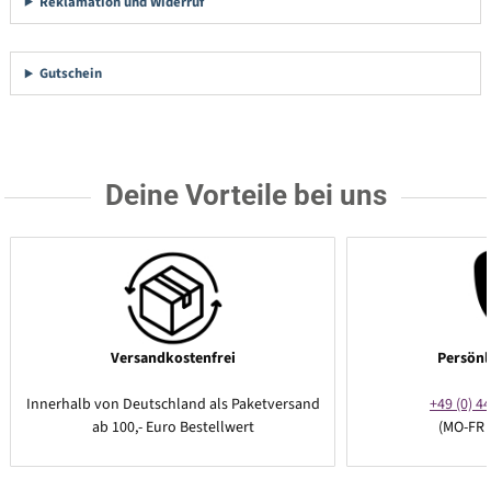
Reklamation und Widerruf
Gutschein
Deine Vorteile bei uns
Versandkostenfrei
Persönl
Innerhalb von Deutschland als Paketversand
+49 (0) 44
ab 100,- Euro Bestellwert
(MO-FR 