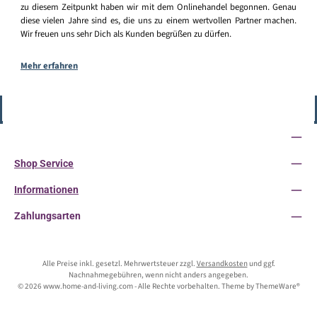
zu diesem Zeitpunkt haben wir mit dem Onlinehandel begonnen. Genau
diese vielen Jahre sind es, die uns zu einem wertvollen Partner machen.
Wir freuen uns sehr Dich als Kunden begrüßen zu dürfen.
Mehr erfahren
Vertrag widerrufen
Service-Hotline
Shop Service
Informationen
Zahlungsarten
Alle Preise inkl. gesetzl. Mehrwertsteuer zzgl.
Versandkosten
und ggf.
Nachnahmegebühren, wenn nicht anders angegeben.
© 2026 www.home-and-living.com - Alle Rechte vorbehalten. Theme by
ThemeWare®