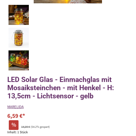
LED Solar Glas - Einmachglas mit
Mosaiksteinchen - mit Henkel - H:
13,5cm - Lichtsensor - gelb
MARELIDA
6,59 €*
%
14,39 €
(54.2% gespart)
Inhalt:
1 Stück