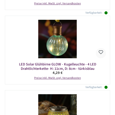
Preise inkl. MwSt. zzgl. Versandkosten
Verfügbarkeit:
LED Solar Glühbirne GLOW - Kugelleuchte - 4 LED
Drahtlichterkette- H: 11cm, D: 8cm - türkisblau
Regulärer Preis:
4,29 €
Preise inkl. MwSt. zzgl. Versandkosten
Verfügbarkeit: