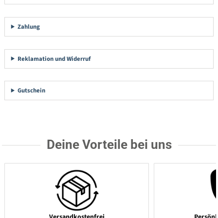
Zahlung
Reklamation und Widerruf
Gutschein
Deine Vorteile bei uns
Versandkostenfrei
Persönl