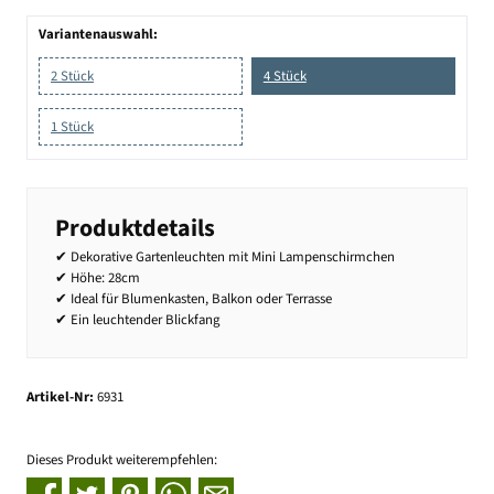
Variantenauswahl:
2 Stück
4 Stück
1 Stück
Produktdetails
✔ Dekorative Gartenleuchten mit Mini Lampenschirmchen
✔ Höhe: 28cm
✔ Ideal für Blumenkasten, Balkon oder Terrasse
✔ Ein leuchtender Blickfang
Artikel-Nr:
6931
Dieses Produkt weiterempfehlen: