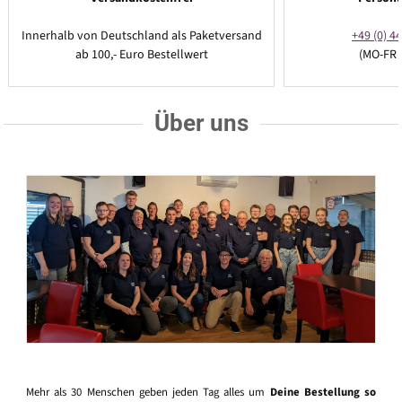
Innerhalb von Deutschland als Paketversand
+49 (0) 44
ab 100,- Euro Bestellwert
(MO-FR 
Über uns
Mehr als 30 Menschen geben jeden Tag alles um
Deine Bestellung so