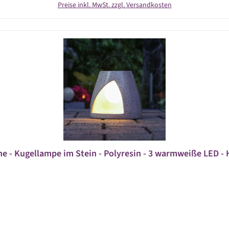
Preise inkl. MwSt. zzgl. Versandkosten
ne - Kugellampe im Stein - Polyresin - 3 warmweiße LED - H