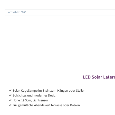
Artikel-Nr: 6800
LED Solar Later
✔ Solar Kugellampe im Stein zum Hängen oder Stellen
✔ Schlichtes und modernes Design
✔ Höhe: 19,5cm, Lichtsensor
✔ Für gemütliche Abende auf Terrasse oder Balkon