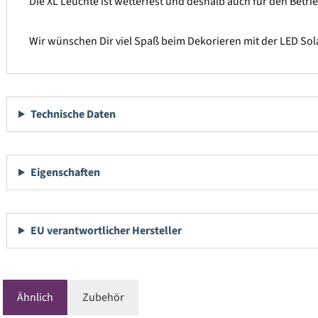
Die XL Leuchte ist wetterfest und deshalb auch für den Betri
Wir wünschen Dir viel Spaß beim Dekorieren mit der LED Sol
Technische Daten
Eigenschaften
EU verantwortlicher Hersteller
Ähnlich
Zubehör