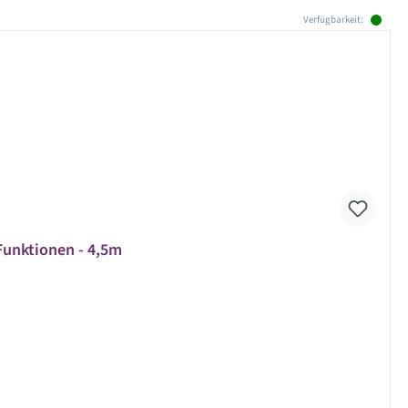
Verfügbarkeit:
Funktionen - 4,5m