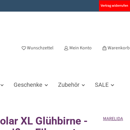
Vertrag widerrufen
Wunschzettel
Mein Konto
Warenkorb
Geschenke
Zubehör
SALE
olar XL Glühbirne -
MARELIDA