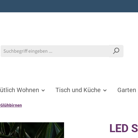
tlich Wohnen
Tisch und Küche
Garten
 Glühbirnen
LED S