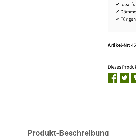
✔ Ideal fü
✔ Dämmeru
✔ Für ge
Artikel-Nr:
4
Dieses Produ
Produkt-Beschreibung