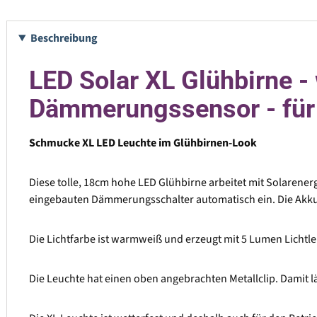
Beschreibung
LED Solar XL Glühbirne -
Dämmerungssensor - für
Schmucke XL LED Leuchte im Glühbirnen-Look
Diese tolle, 18cm hohe LED Glühbirne arbeitet mit Solarenerg
eingebauten Dämmerungsschalter automatisch ein. Die Akkule
Die Lichtfarbe ist warmweiß und erzeugt mit 5 Lumen Lichtl
Die Leuchte hat einen oben angebrachten Metallclip. Damit lä