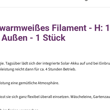
 warmweißes Filament - H: 
 Außen - 1 Stück
ie. Tagsüber lädt sich der integrierte Solar-Akku auf und bei Einb
istung reicht dann für ca. 4 Stunden Betrieb.
eistung eine gemütliche Atmosphäre.
sst sie sich ganz flexibel überall einsetzen. Wäscheleine, Gartenza