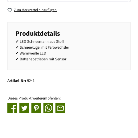
Zum Merkzettel hinzufügen
Produktdetails
✔ LED Schneemann aus Stoff
✔ Schneekugel mit Farbwechsler
✔ Warmweiße LED
✔ Batteriebetrieben mit Sensor
Artikel-Nr:
5241
Dieses Produkt weiterempfehlen: