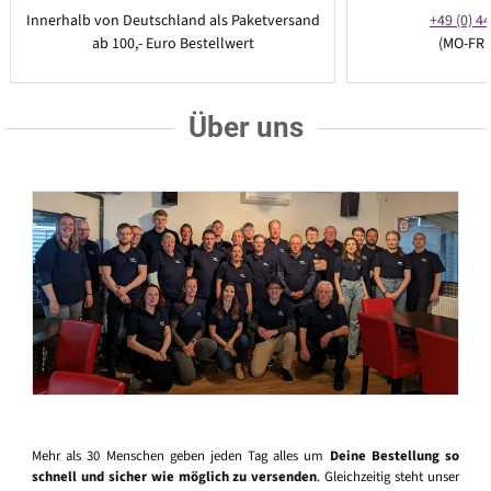
Innerhalb von Deutschland als Paketversand
+49 (0) 44
ab 100,- Euro Bestellwert
(MO-FR 
Über uns
Mehr als 30 Menschen geben jeden Tag alles um
Deine Bestellung so
schnell und sicher wie möglich zu versenden
. Gleichzeitig steht unser