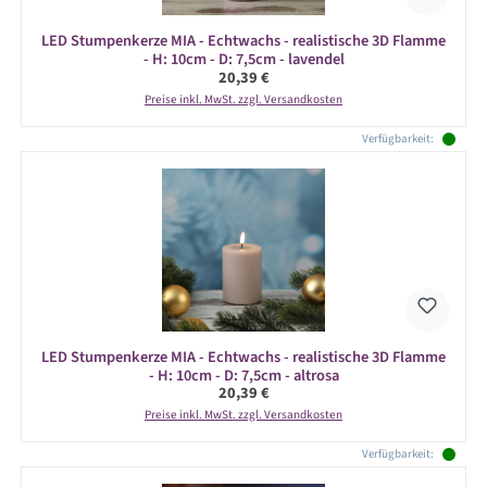
LED Stumpenkerze MIA - Echtwachs - realistische 3D Flamme
- H: 10cm - D: 7,5cm - lavendel
Regulärer Preis:
20,39 €
Preise inkl. MwSt. zzgl. Versandkosten
Verfügbarkeit:
LED Stumpenkerze MIA - Echtwachs - realistische 3D Flamme
- H: 10cm - D: 7,5cm - altrosa
Regulärer Preis:
20,39 €
Preise inkl. MwSt. zzgl. Versandkosten
Verfügbarkeit: