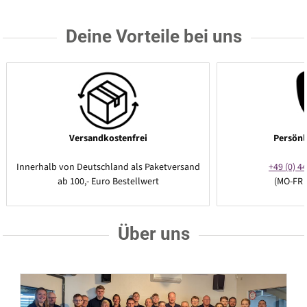
Deine Vorteile bei uns
Versandkostenfrei
Persönl
Innerhalb von Deutschland als Paketversand
+49 (0) 44
ab 100,- Euro Bestellwert
(MO-FR 
Über uns