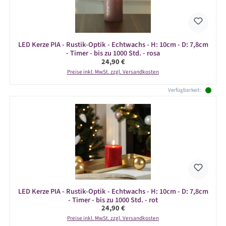
LED Kerze PIA - Rustik-Optik - Echtwachs - H: 10cm - D: 7,8cm
- Timer - bis zu 1000 Std. - rosa
Regulärer Preis:
24,90 €
Preise inkl. MwSt. zzgl. Versandkosten
Verfügbarkeit:
LED Kerze PIA - Rustik-Optik - Echtwachs - H: 10cm - D: 7,8cm
- Timer - bis zu 1000 Std. - rot
Regulärer Preis:
24,90 €
Preise inkl. MwSt. zzgl. Versandkosten