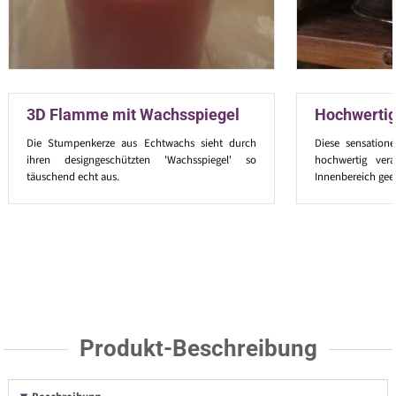
3D Flamme mit Wachsspiegel
Hochwertig
Die Stumpenkerze aus Echtwachs sieht durch
Diese sensation
ihren designgeschützten 'Wachsspiegel' so
hochwertig ver
täuschend echt aus.
Innenbereich geei
Produkt-Beschreibung