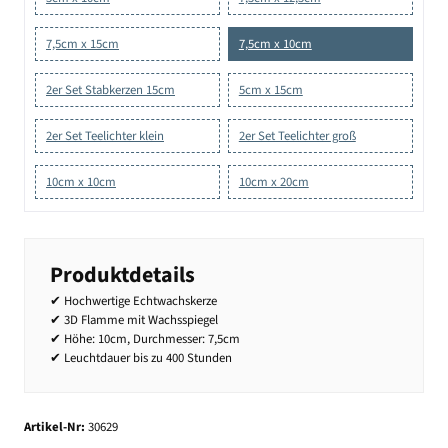
7,5cm x 15cm
7,5cm x 10cm
2er Set Stabkerzen 15cm
5cm x 15cm
2er Set Teelichter klein
2er Set Teelichter groß
10cm x 10cm
10cm x 20cm
Produktdetails
✔ Hochwertige Echtwachskerze
✔ 3D Flamme mit Wachsspiegel
✔ Höhe: 10cm, Durchmesser: 7,5cm
✔ Leuchtdauer bis zu 400 Stunden
Artikel-Nr:
30629