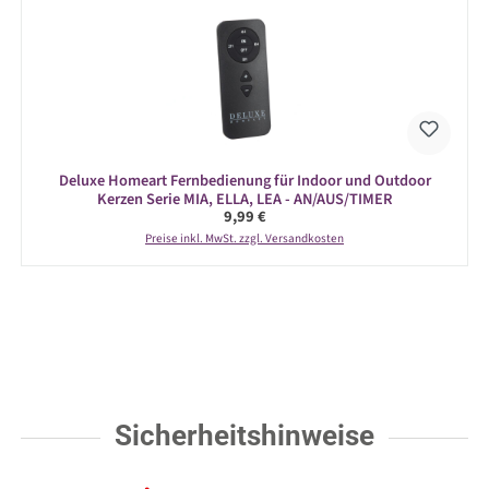
Deluxe Homeart Fernbedienung für Indoor und Outdoor
Kerzen Serie MIA, ELLA, LEA - AN/AUS/TIMER
Regulärer Preis:
9,99 €
Preise inkl. MwSt. zzgl. Versandkosten
Sicherheitshinweise