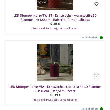
LED Stumpenkerze TWIST - Echtwachs - warmweiße 3D
Flamme - H: 12,5cm - Batterie - Timer - altrosa
Regulärer Preis:
9,59 €
Preise inkl. MwSt. zzgl. Versandkosten
Verfügbarkeit:
LED Stumpenkerze MIA - Echtwachs - realistische 3D Flamme
- H: 10cm - D: 7,5cm - beere
Regulärer Preis:
20,39 €
Preise inkl. MwSt. zzgl. Versandkosten
Verfügbarkeit: