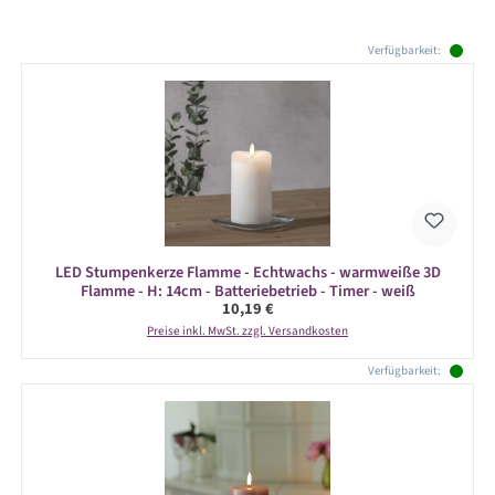
Produktgalerie überspringen
Verfügbarkeit:
LED Stumpenkerze Flamme - Echtwachs - warmweiße 3D
Flamme - H: 14cm - Batteriebetrieb - Timer - weiß
Regulärer Preis:
10,19 €
Preise inkl. MwSt. zzgl. Versandkosten
Verfügbarkeit: