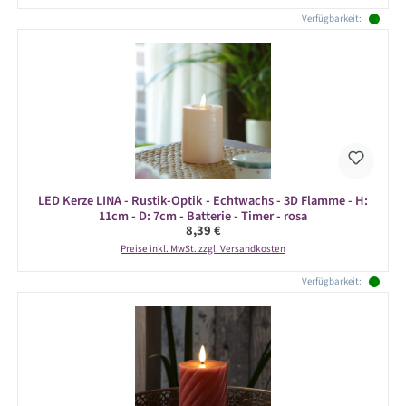
Verfügbarkeit:
LED Kerze LINA - Rustik-Optik - Echtwachs - 3D Flamme - H:
11cm - D: 7cm - Batterie - Timer - rosa
Regulärer Preis:
8,39 €
Preise inkl. MwSt. zzgl. Versandkosten
Verfügbarkeit: