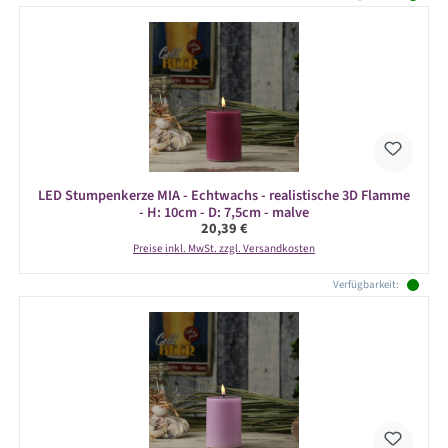
LED Stumpenkerze MIA - Echtwachs - realistische 3D Flamme
- H: 10cm - D: 7,5cm - malve
Regulärer Preis:
20,39 €
Preise inkl. MwSt. zzgl. Versandkosten
Verfügbarkeit: