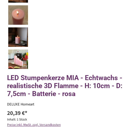
LED Stumpenkerze MIA - Echtwachs -
realistische 3D Flamme - H: 10cm - D:
7,5cm - Batterie - rosa
DELUXE Homeart
20,39 €*
Inhalt:
1 Stück
Preise inkl. MwSt. zzgl. Versandkosten