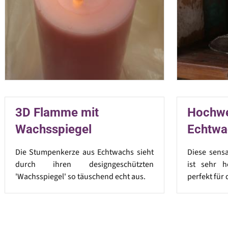
3D Flamme mit
Hochwe
Wachsspiegel
Echtwa
Die Stumpenkerze aus Echtwachs sieht
Diese sens
durch ihren designgeschützten
ist sehr h
'Wachsspiegel' so täuschend echt aus.
perfekt für