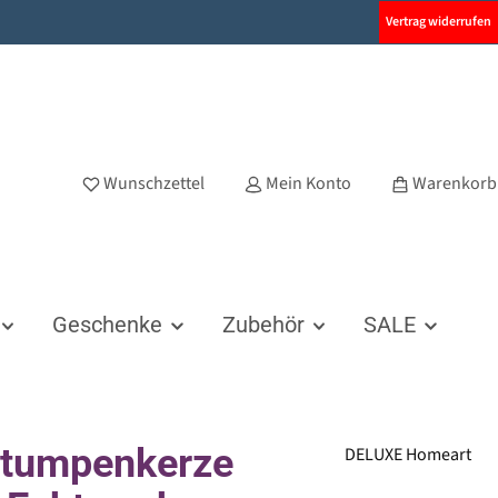
Vertrag widerrufen
Wunschzettel
Mein Konto
Warenkorb
Geschenke
Zubehör
SALE
Stumpenkerze
DELUXE Homeart