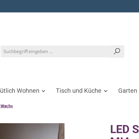
tlich Wohnen
Tisch und Küche
Garten
s Wachs
LED 