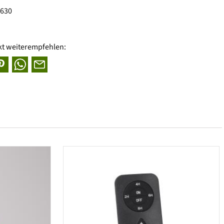
0630
kt weiterempfehlen: