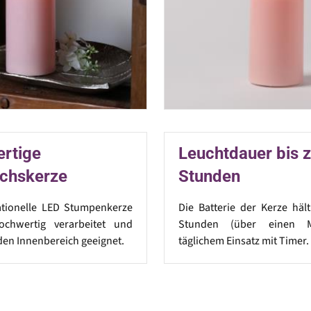
rtige
Leuchtdauer bis 
chskerze
Stunden
ationelle LED Stumpenkerze
Die Batterie der Kerze häl
ochwertig verarbeitet und
Stunden (über einen M
 den Innenbereich geeignet.
täglichem Einsatz mit Timer.