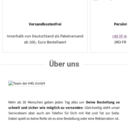
Versandkostenfrei
Persönl
Innerhalb von Deutschland als Paketversand
+49 (0) 44
ab 100,- Euro Bestellwert
(MO-FR 
Über uns
Mehr als 30 Menschen geben jeden Tag alles um
Deine Bestellung so
schnell und sicher wie möglich zu versenden
. Gleichzeitig steht unser
Serviceteam aber auch am Telefon für Dich mit Rat und Tat zur Seite.
Dabei spielt es keine Rolle ob es eine Bestellung oder eine Reklamation ist.