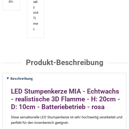
ön.
sat
z
mit
Ti
me
r.
Produkt-Beschreibung
Beschreibung
LED Stumpenkerze MIA - Echtwachs
- realistische 3D Flamme - H: 20cm -
D: 10cm - Batteriebetrieb - rosa
Diese sensationelle LED Stumpenkerze ist sehr hochwertig verarbeitet und
perfekt für den Innenbereich geeignet.