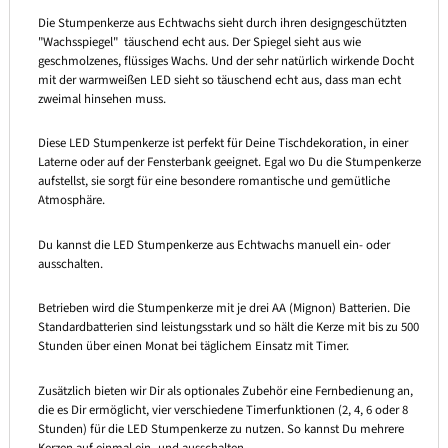
Die Stumpenkerze aus Echtwachs sieht durch ihren designgeschützten
"Wachsspiegel" täuschend echt aus. Der Spiegel sieht aus wie
geschmolzenes, flüssiges Wachs. Und der sehr natürlich wirkende Docht
mit der warmweißen LED sieht so täuschend echt aus, dass man echt
zweimal hinsehen muss.
Diese LED Stumpenkerze ist perfekt für Deine Tischdekoration, in einer
Laterne oder auf der Fensterbank geeignet. Egal wo Du die Stumpenkerze
aufstellst, sie sorgt für eine besondere romantische und gemütliche
Atmosphäre.
Du kannst die LED Stumpenkerze aus Echtwachs manuell ein- oder
ausschalten.
Betrieben wird die Stumpenkerze mit je drei AA (Mignon) Batterien. Die
Standardbatterien sind leistungsstark und so hält die Kerze mit bis zu 500
Stunden über einen Monat bei täglichem Einsatz mit Timer.
Zusätzlich bieten wir Dir als optionales Zubehör eine Fernbedienung an,
die es Dir ermöglicht, vier verschiedene Timerfunktionen (2, 4, 6 oder 8
Stunden) für die LED Stumpenkerze zu nutzen. So kannst Du mehrere