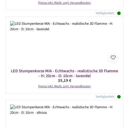
Preise inkl. MwSt. zzgl. Versandkosten
Verfügbarkeit:
LED Stumpenkerze MIA - Echtwachs - realistische 3D Flamme
- H: 20cm - D: 10cm - lavendel
Regulärer Preis:
35,19 €
Preise inkl. MwSt. zzgl. Versandkosten
Verfügbarkeit: