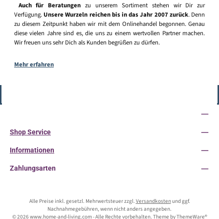
Auch für Beratungen
zu unserem Sortiment stehen wir Dir zur
Verfügung.
Unsere Wurzeln reichen bis in das Jahr 2007 zurück
. Denn
zu diesem Zeitpunkt haben wir mit dem Onlinehandel begonnen. Genau
diese vielen Jahre sind es, die uns zu einem wertvollen Partner machen.
Wir freuen uns sehr Dich als Kunden begrüßen zu dürfen.
Mehr erfahren
Vertrag widerrufen
Service-Hotline
Shop Service
Informationen
Zahlungsarten
Alle Preise inkl. gesetzl. Mehrwertsteuer zzgl.
Versandkosten
und ggf.
Nachnahmegebühren, wenn nicht anders angegeben.
© 2026 www.home-and-living.com - Alle Rechte vorbehalten. Theme by
ThemeWare®