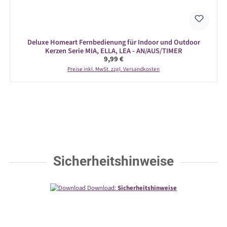
Deluxe Homeart Fernbedienung für Indoor und Outdoor
Kerzen Serie MIA, ELLA, LEA - AN/AUS/TIMER
Regulärer Preis:
9,99 €
Preise inkl. MwSt. zzgl. Versandkosten
Sicherheitshinweise
Download:
Sicherheitshinweise