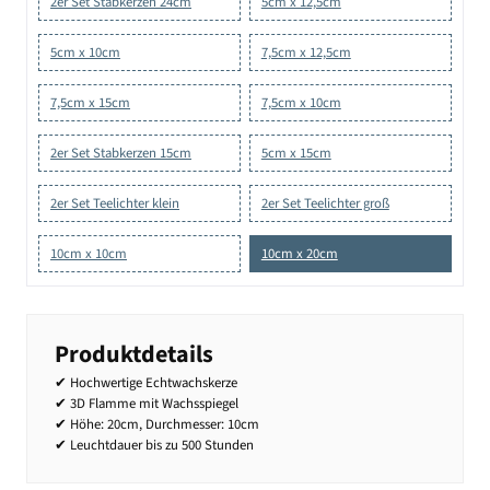
2er Set Stabkerzen 24cm
5cm x 12,5cm
5cm x 10cm
7,5cm x 12,5cm
7,5cm x 15cm
7,5cm x 10cm
2er Set Stabkerzen 15cm
5cm x 15cm
2er Set Teelichter klein
2er Set Teelichter groß
10cm x 10cm
10cm x 20cm
Produktdetails
✔ Hochwertige Echtwachskerze
✔ 3D Flamme mit Wachsspiegel
✔ Höhe: 20cm, Durchmesser: 10cm
✔ Leuchtdauer bis zu 500 Stunden