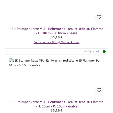
LED Stumpenkerze MIA - Echtwachs - realistische 3D Flamme
- H: 20cm - D: 10cm - beere
Regulärer Preis:
35,19 €
Preise inkl. MwSt. zzgl. Versandkosten
Verfügbarkeit:
LED Stumpenkerze MIA - Echtwachs - realistische 3D Flamme
- H: 20cm - D: 10cm - malve
Regulärer Preis:
35,19 €