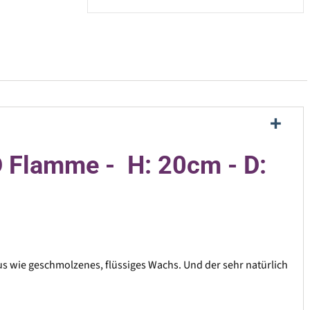
D Flamme - H: 20cm - D:
s wie geschmolzenes, flüssiges Wachs. Und der sehr natürlich