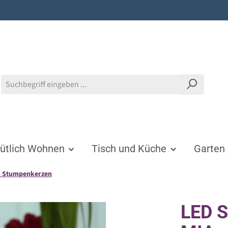
tlich Wohnen
Tisch und Küche
Garten
 Stumpenkerzen
LED 