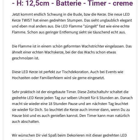
- H: 12,5cm - Batterie - Timer - creme
Jetzt kommt endlich Schwung in die Bude, bzw die Kerze. Die neue LED
Kerze TWIST hat einen gedrehten Stumpen. Das sieht unglaublich elegant
und eben mal anders aus. Die LED Flamme "züngelt" fast wie eine echte
Flamme. Schon aus geringer Entfernung sieht sie täuschend echt aus.
Die Flamme ist in einem schön geformten Wachstrichter eingelassen. Das
ähnelt einer echten Wachskerze, bei der das Wachs schon etwas
geschmolzen ist.
Diese LED Kerze ist perfekt zur Tischdekoration. Auch bei Events wie
Hochzeiten oder Familienfeiern wird sie gerne eingesetzt.
Sehr praktisch ist der eingebaute Timer. Diese Zeitschaltuhr schaltet die
gedrehte LED Kerze jeden Tag zur selben Uhrzeit für 6 Stunden an. Danach
macht sie wieder eine 18 Stunden Pause und am nächsten Tag leuchtet
sie wieder für Dich. So leuchtet die Kerze auch immer dann, wenn Du zu
Hause bist und es auch genießen kannst. Den Timer kann man natürlich
auch abschalten.
Wir wünschen Dir viel Spaß beim Dekorieren mit dieser gedrehten LED