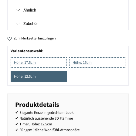
Ähnlich
Zubehör
Zum Merkzettel hinzufügen
Variantenauswahl:
Höhe: 17,5cm
Höhe: 15cm
Höhe: 12,5cm
Produktdetails
✔ Elegante Kerze in gedrehtem Look
✔ Natürlich aussehende 3D Flamme
✔ Timer, Höhe: 12,5cm
✔ Für gemütliche Wohlfühl-Atmosphäre