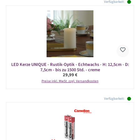
Verfügbarkeit:
LED Kerze UNIQUE - Rustik-Optik - Echtwachs - H: 12,5cm - D:
7,5cm - bis zu 1500 Std. - creme
Regulärer Preis:
29,99 €
Preise inkl. MwSt. zzgl. Versandkosten
Produktgalerie überspringen
Verfügbarkeit: