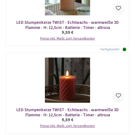
LED Stumpenkerze TWIST - Echtwachs - warmweiße 3D
Flamme - H: 12,5cm - Batterie - Timer - altrosa
Regulärer Preis:
9,59 €
Preise inkl. MwSt. zzgl. Versandkosten
Verfügbarkeit:
LED Stumpenkerze TWIST - Echtwachs - warmweiße 3D
Flamme - H: 12,5cm - Batterie - Timer - altrosa
Regulärer Preis:
9,59 €
Preise inkl. MwSt. zzgl. Versandkosten