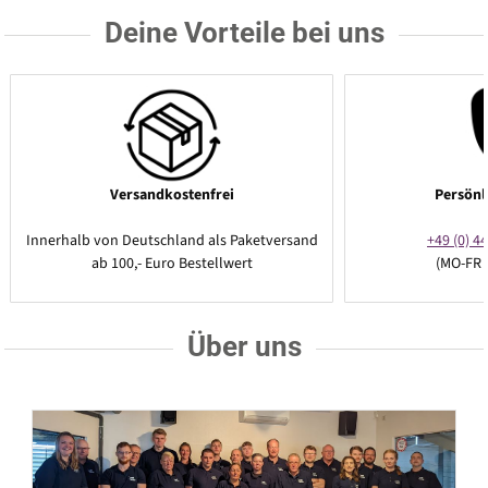
Deine Vorteile bei uns
Versandkostenfrei
Persönl
Innerhalb von Deutschland als Paketversand
+49 (0) 44
ab 100,- Euro Bestellwert
(MO-FR 
Über uns