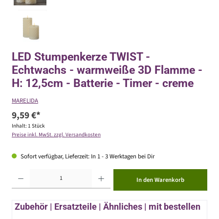
LED Stumpenkerze TWIST -
Echtwachs - warmweiße 3D Flamme -
H: 12,5cm - Batterie - Timer - creme
MARELIDA
9,59 €*
Inhalt:
1 Stück
Preise inkl. MwSt. zzgl. Versandkosten
Sofort verfügbar, Lieferzeit: In 1 - 3 Werktagen bei Dir
Produkt Anzahl: Gib den gewünschten Wert ein oder benutze die Schaltflächen um die Anzahl zu erhöhen ode
In den Warenkorb
Zubehör | Ersatzteile | Ähnliches | mit bestellen