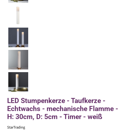
LED Stumpenkerze - Taufkerze -
Echtwachs - mechanische Flamme -
H: 30cm, D: 5cm - Timer - weiß
StarTrading