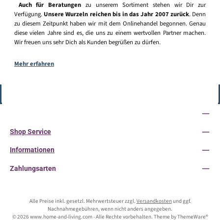
Auch für Beratungen
zu unserem Sortiment stehen wir Dir zur
Verfügung.
Unsere Wurzeln reichen bis in das Jahr 2007 zurück
. Denn
zu diesem Zeitpunkt haben wir mit dem Onlinehandel begonnen. Genau
diese vielen Jahre sind es, die uns zu einem wertvollen Partner machen.
Wir freuen uns sehr Dich als Kunden begrüßen zu dürfen.
Mehr erfahren
Vertrag widerrufen
Service-Hotline
Shop Service
Informationen
Zahlungsarten
Alle Preise inkl. gesetzl. Mehrwertsteuer zzgl.
Versandkosten
und ggf.
Nachnahmegebühren, wenn nicht anders angegeben.
© 2026 www.home-and-living.com - Alle Rechte vorbehalten. Theme by
ThemeWare®