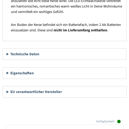
anzusehen wie echt diese Kerze wirkt. Die LED-Echtwachskerze verbreitet
ein harmonisches, romantisches warm-weißes Licht in Deine Wohnräume
und vermittelt ein wohliges Gefühl.
Am Boden der Kerze befindet sich ein Batteriefach, indem 2 AA-Batterien
einzusetzen sind. Diese sind
nicht im Lieferumfang enthalten
.
Technische Daten
Eigenschaften
EU verantwortlicher Hersteller
Produktgalerie überspringen
Verfügbarkeit: