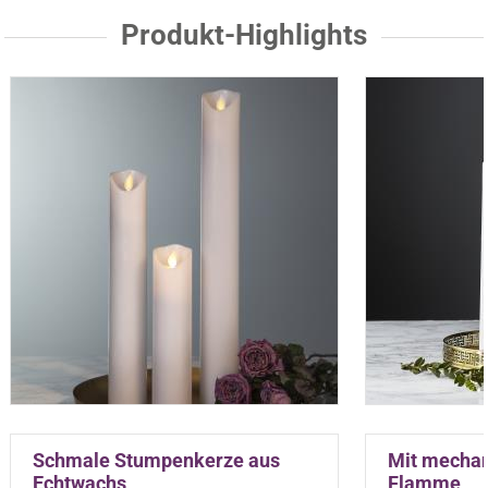
Produkt-Highlights
Schmale Stumpenkerze aus
Mit mechan
Echtwachs
Flamme