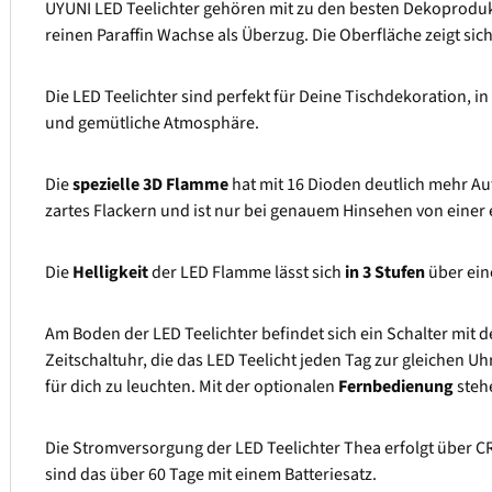
UYUNI LED Teelichter gehören mit zu den besten Dekoproduk
reinen Paraffin Wachse als Überzug. Die Oberfläche zeigt si
Die LED Teelichter sind perfekt für Deine Tischdekoration, in
und gemütliche Atmosphäre.
Die
spezielle 3D Flamme
hat mit 16 Dioden deutlich mehr Au
zartes Flackern und ist nur bei genauem Hinsehen von eine
Die
Helligkeit
der LED Flamme lässt sich
in 3 Stufen
über ein
Am Boden der LED Teelichter befindet sich ein Schalter mit
Zeitschaltuhr, die das LED Teelicht jeden Tag zur gleichen Uh
für dich zu leuchten. Mit der optionalen
Fernbedienung
stehe
Die Stromversorgung der LED Teelichter Thea erfolgt über CR
sind das über 60 Tage mit einem Batteriesatz.