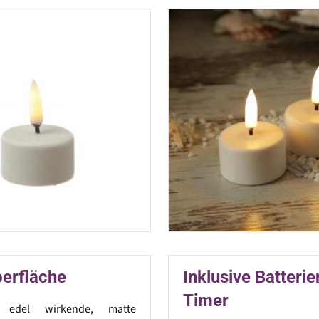
berfläche
Inklusive Batteri
Timer
s edel wirkende, matte