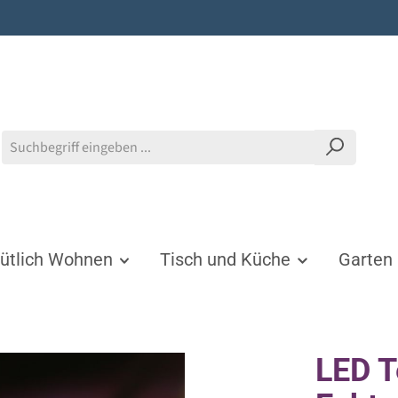
tlich Wohnen
Tisch und Küche
Garten
LED T