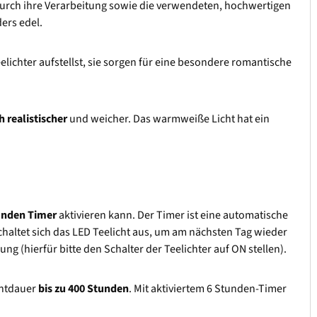
urch ihre Verarbeitung sowie die verwendeten, hochwertigen
ers edel.
elichter aufstellst, sie sorgen für eine besondere romantische
h realistischer
und weicher. Das warmweiße Licht hat ein
tunden Timer
aktivieren kann. Der Timer ist eine automatische
 schaltet sich das LED Teelicht aus, um am nächsten Tag wieder
g (hierfür bitte den Schalter der Teelichter auf ON stellen).
chtdauer
bis zu 400 Stunden
. Mit aktiviertem 6 Stunden-Timer