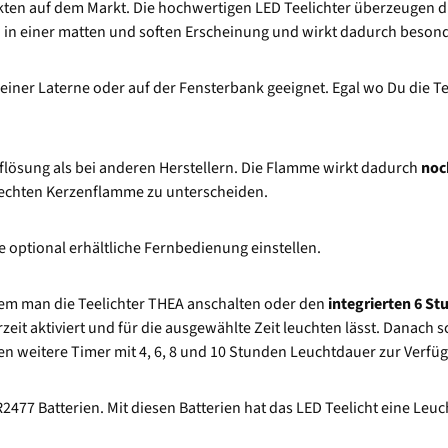
ten auf dem Markt. Die hochwertigen LED Teelichter überzeugen d
ch in einer matten und soften Erscheinung und wirkt dadurch besond
 einer Laterne oder auf der Fensterbank geeignet. Egal wo Du die Te
flösung als bei anderen Herstellern. Die Flamme wirkt dadurch
noc
r echten Kerzenflamme zu unterscheiden.
e optional erhältliche Fernbedienung einstellen.
 dem man die Teelichter THEA anschalten oder den
integrierten 6 S
rzeit aktiviert und für die ausgewählte Zeit leuchten lässt. Danach
n weitere Timer mit 4, 6, 8 und 10 Stunden Leuchtdauer zur Verfügun
2477 Batterien. Mit diesen Batterien hat das LED Teelicht eine Leu