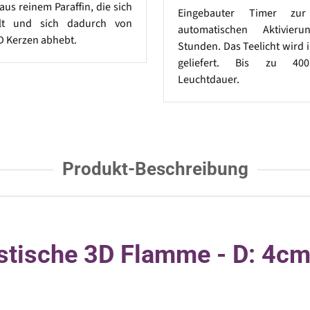
aus reinem Paraffin, die sich
Eingebauter Timer zur 
hlt und sich dadurch von
automatischen Aktivie
D Kerzen abhebt.
Stunden. Das Teelicht wird i
geliefert. Bis zu 40
Leuchtdauer.
Produkt-Beschreibung
stische 3D Flamme - D: 4cm 