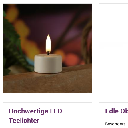
Hochwertige LED
Edle O
Teelichter
Besonder