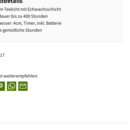
tdetails
 Teelicht mit Echwachsschicht
auer bis zu 400 Stunden
sser: 4cm, Timer, inkl. Batterie
le gemütliche Stunden
017
kt weiterempfehlen: