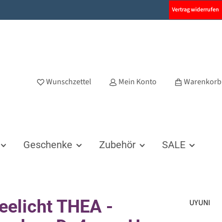
Vertrag widerrufen
Wunschzettel
Mein Konto
Warenkorb
Geschenke
Zubehör
SALE
eelicht THEA -
UYUNI