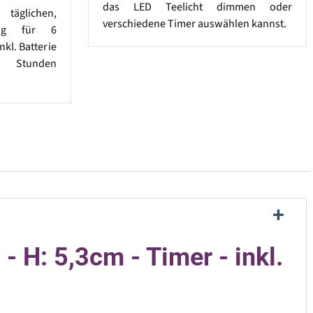
das LED Teelicht dimmen oder
täglichen,
verschiedene Timer auswählen kannst.
rung für 6
nkl. Batterie
0 Stunden
- H: 5,3cm - Timer - inkl.