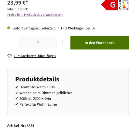
23,99 €*
Inhalt:
1 Stück
Preise inkl. MwSt. zzgl. Versandkosten
Sofort verfügbar, Lieferzeit: In 1 - 3 Werktagen bei Dir
Produkt Anzahl: Gib den gewünschten Wert ein oder benutze die Schaltflächen um die Anzahl zu erhöhen ode
In den Warenkorb
Zum Merkzettel hinzufügen
Produktdetails
✔ Dimmt-to-Warm LEDs
✔ Werden beim Dimmen gelblicher
✔ 3000 bis 2200 Kelvin
✔ Perfekt für Wohnräume
Artikel-Nr:
3854