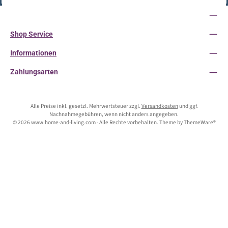
Service-Hotline
Shop Service
Informationen
Zahlungsarten
Alle Preise inkl. gesetzl. Mehrwertsteuer zzgl.
Versandkosten
und ggf.
Nachnahmegebühren, wenn nicht anders angegeben.
© 2026 www.home-and-living.com - Alle Rechte vorbehalten. Theme by
ThemeWare®