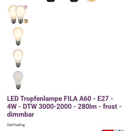
LED Tropfenlampe FILA A60 - E27 -
4W - DTW 3000-2000 - 280lm - frost -
dimmbar
StarTrading