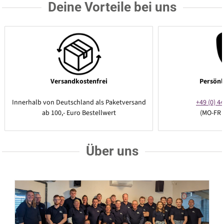
Deine Vorteile bei uns
Versandkostenfrei
Persönl
Innerhalb von Deutschland als Paketversand
+49 (0) 44
ab 100,- Euro Bestellwert
(MO-FR 
Über uns