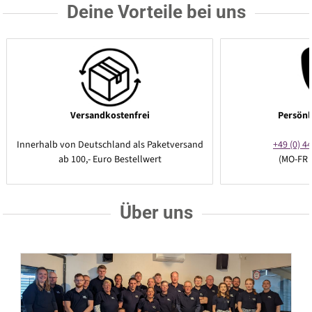
Deine Vorteile bei uns
Versandkostenfrei
Persönl
Innerhalb von Deutschland als Paketversand
+49 (0) 44
ab 100,- Euro Bestellwert
(MO-FR 
Über uns