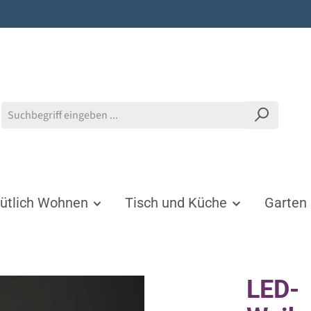
tlich Wohnen
Tisch und Küche
Garten
LED-