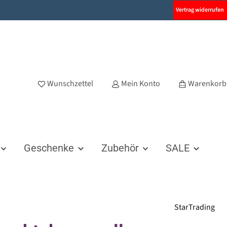
Vertrag widerrufen
Wunschzettel
Mein Konto
Warenkorb
Geschenke
Zubehör
SALE
StarTrading