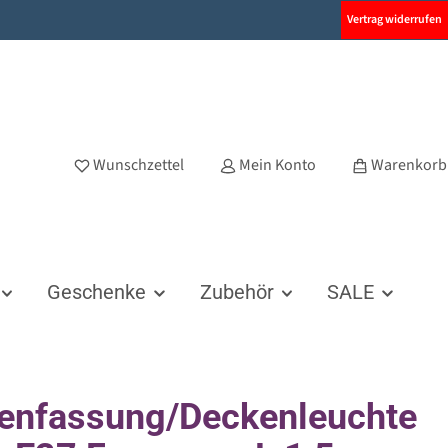
Vertrag widerrufen
Wunschzettel
Mein Konto
Warenkorb
Geschenke
Zubehör
SALE
enfassung/Deckenleuchte