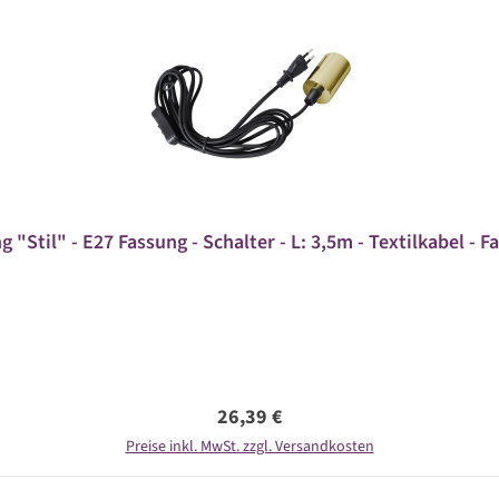
"Stil" - E27 Fassung - Schalter - L: 3,5m - Textilkabel - 
Regulärer Preis:
26,39 €
Preise inkl. MwSt. zzgl. Versandkosten