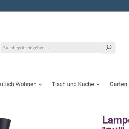
tlich Wohnen
Tisch und Küche
Garten
Lamp