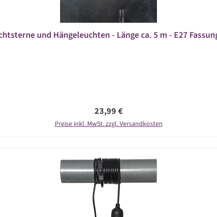
chtsterne und Hängeleuchten - Länge ca. 5 m - E27 Fassung 
Regulärer Preis:
23,99 €
Preise inkl. MwSt. zzgl. Versandkosten