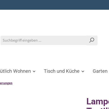
tlich Wohnen
Tisch und Küche
Garten
erungen
Lamp