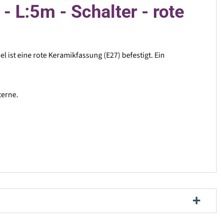
- L:5m - Schalter - rote
l ist eine rote Keramikfassung (E27) befestigt. Ein
terne.