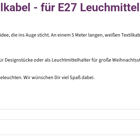
abel - für E27 Leuchmittel 
ee, die ins Auge sticht. An einem 5 Meter langen, weißen Textilkabe
ür Designstücke oder als Leuchtmittelhalter für große Weihnachtss
eleuchten. Wir wünschen Dir viel Spaß dabei.