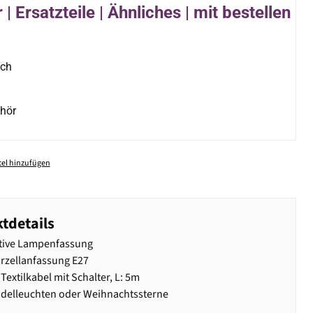
| Ersatzteile | Ähnliches | mit bestellen
ich
hör
el hinzufügen
tdetails
tive Lampenfassung
rzellanfassung E27
Textilkabel mit Schalter, L: 5m
delleuchten oder Weihnachtssterne