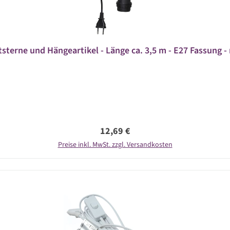
sterne und Hängeartikel - Länge ca. 3,5 m - E27 Fassung -
Regulärer Preis:
12,69 €
Preise inkl. MwSt. zzgl. Versandkosten