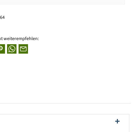
864
kt weiterempfehlen: