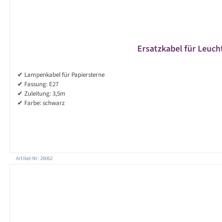
Ersatzkabel für Leucht
✔ Lampenkabel für Papiersterne
✔ Fassung: E27
✔ Zuleitung: 3,5m
✔ Farbe: schwarz
Artikel-Nr: 26062