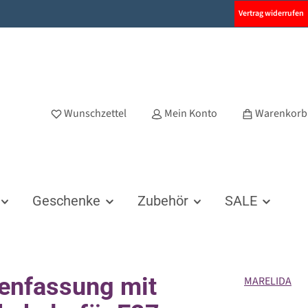
Vertrag widerrufen
Wunschzettel
Mein Konto
Warenkorb
Geschenke
Zubehör
SALE
enfassung mit
MARELIDA