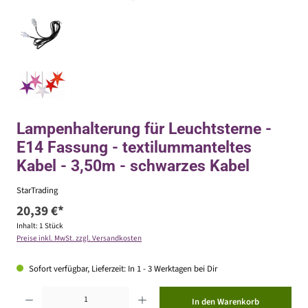
Lampenhalterung für Leuchtsterne -
E14 Fassung - textilummanteltes
Kabel - 3,50m - schwarzes Kabel
StarTrading
20,39 €*
Inhalt:
1 Stück
Preise inkl. MwSt. zzgl. Versandkosten
Sofort verfügbar, Lieferzeit: In 1 - 3 Werktagen bei Dir
Produkt Anzahl: Gib den gewünschten Wert ein oder benutze die Schaltflächen um die Anzahl zu erhöhen ode
In den Warenkorb