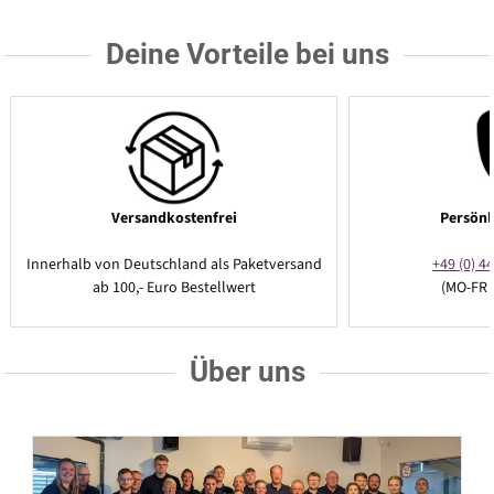
Deine Vorteile bei uns
Versandkostenfrei
Persönl
Innerhalb von Deutschland als Paketversand
+49 (0) 44
ab 100,- Euro Bestellwert
(MO-FR 
Über uns