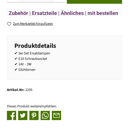
Zubehör | Ersatzteile | Ähnliches | mit bestellen
Zum Merkzettel hinzufügen
Produktdetails
✔ 3er Set Ersatzlampen
✔ E10 Schraubsockel
✔ 14V - 3W
✔ Glühbirnen
Artikel-Nr:
2259
Dieses Produkt weiterempfehlen: