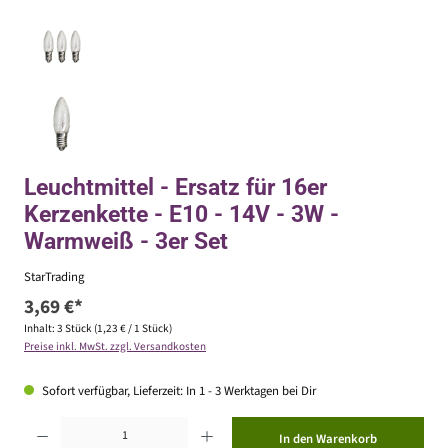
Leuchtmittel - Ersatz für 16er
Kerzenkette - E10 - 14V - 3W -
Warmweiß - 3er Set
StarTrading
3,69 €*
Inhalt:
3 Stück
(1,23 € / 1 Stück)
Preise inkl. MwSt. zzgl. Versandkosten
Sofort verfügbar, Lieferzeit: In 1 - 3 Werktagen bei Dir
Produkt Anzahl: Gib den gewünschten Wert ein oder benutze die Schaltflächen um die Anzahl zu erhöhen ode
In den Warenkorb