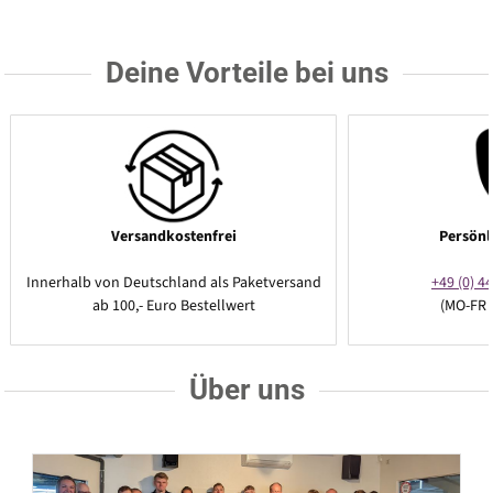
Deine Vorteile bei uns
Versandkostenfrei
Persönl
Innerhalb von Deutschland als Paketversand
+49 (0) 44
ab 100,- Euro Bestellwert
(MO-FR 
Über uns