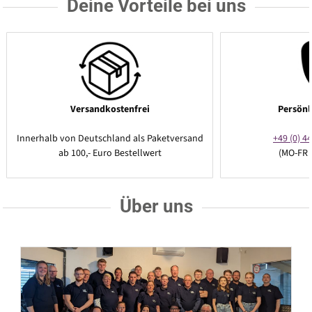
Deine Vorteile bei uns
Versandkostenfrei
Persönl
Innerhalb von Deutschland als Paketversand
+49 (0) 44
ab 100,- Euro Bestellwert
(MO-FR 
Über uns