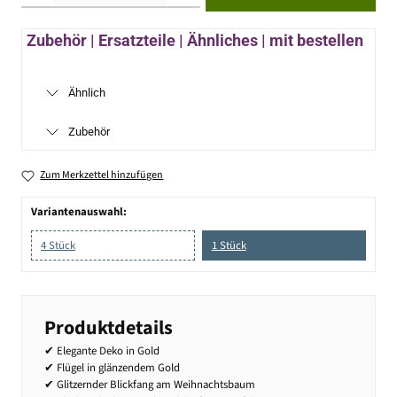
Zubehör | Ersatzteile | Ähnliches | mit bestellen
Ähnlich
Zubehör
Zum Merkzettel hinzufügen
Variantenauswahl:
4 Stück
1 Stück
Produktdetails
✔ Elegante Deko in Gold
✔ Flügel in glänzendem Gold
✔ Glitzernder Blickfang am Weihnachtsbaum