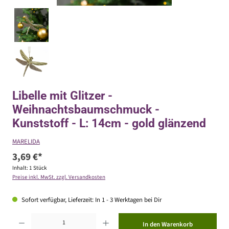
Libelle mit Glitzer -
Weihnachtsbaumschmuck -
Kunststoff - L: 14cm - gold glänzend
MARELIDA
3,69 €*
Inhalt:
1 Stück
Preise inkl. MwSt. zzgl. Versandkosten
Sofort verfügbar, Lieferzeit: In 1 - 3 Werktagen bei Dir
Produkt Anzahl: Gib den gewünschten Wert ein oder benutze die Schaltflächen um die Anzahl zu erhöhen ode
In den Warenkorb