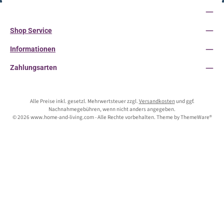
Service-Hotline
Shop Service
Informationen
Zahlungsarten
Alle Preise inkl. gesetzl. Mehrwertsteuer zzgl.
Versandkosten
und ggf.
Nachnahmegebühren, wenn nicht anders angegeben.
© 2026 www.home-and-living.com - Alle Rechte vorbehalten. Theme by
ThemeWare®