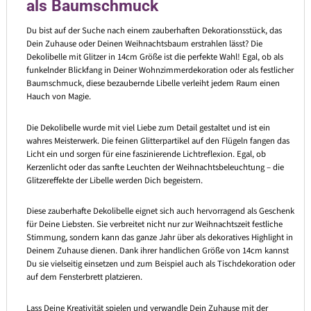
als Baumschmuck
Du bist auf der Suche nach einem zauberhaften Dekorationsstück, das
Dein Zuhause oder Deinen Weihnachtsbaum erstrahlen lässt? Die
Dekolibelle mit Glitzer in 14cm Größe ist die perfekte Wahl! Egal, ob als
funkelnder Blickfang in Deiner Wohnzimmerdekoration oder als festlicher
Baumschmuck, diese bezaubernde Libelle verleiht jedem Raum einen
Hauch von Magie.
Die Dekolibelle wurde mit viel Liebe zum Detail gestaltet und ist ein
wahres Meisterwerk. Die feinen Glitterpartikel auf den Flügeln fangen das
Licht ein und sorgen für eine faszinierende Lichtreflexion. Egal, ob
Kerzenlicht oder das sanfte Leuchten der Weihnachtsbeleuchtung – die
Glitzereffekte der Libelle werden Dich begeistern.
Diese zauberhafte Dekolibelle eignet sich auch hervorragend als Geschenk
für Deine Liebsten. Sie verbreitet nicht nur zur Weihnachtszeit festliche
Stimmung, sondern kann das ganze Jahr über als dekoratives Highlight in
Deinem Zuhause dienen. Dank ihrer handlichen Größe von 14cm kannst
Du sie vielseitig einsetzen und zum Beispiel auch als Tischdekoration oder
auf dem Fensterbrett platzieren.
Lass Deine Kreativität spielen und verwandle Dein Zuhause mit der