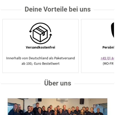
Deine Vorteile bei uns
Versandkostenfrei
Persönl
Innerhalb von Deutschland als Paketversand
+49 (0) 44
ab 100,- Euro Bestellwert
(MO-FR 
Über uns