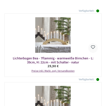
Produktgalerie überspringen
Verfügbarkeit:
Lichterbogen Bea - 7flammig - warmweiße Birnchen - L:
39cm, H: 22cm - mit Schalter - natur
Regulärer Preis:
29,90 €
Preise inkl. MwSt. zzgl. Versandkosten
Verfügbarkeit: