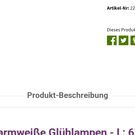
Artikel-Nr:
2
Dieses Produ
Produkt-Beschreibung
armweiße Glühlampen - L: 6