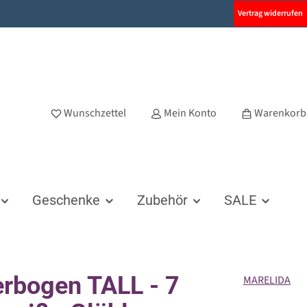
Vertrag widerrufen
Wunschzettel
Mein Konto
Warenkorb
Geschenke
Zubehör
SALE
erbogen TALL - 7
MARELIDA