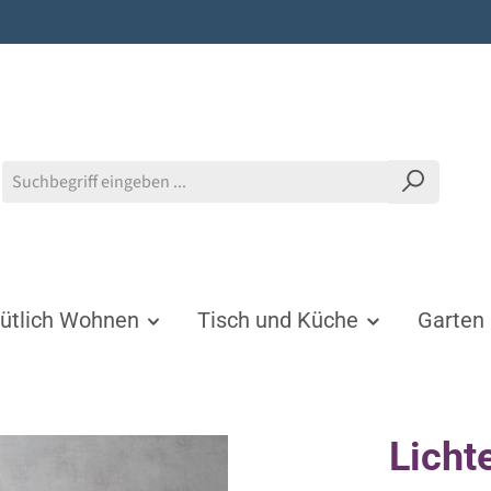
tlich Wohnen
Tisch und Küche
Garten
Licht