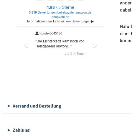
ander
dabei 
Natür
eine 
könne
Versand und Bestellung
Zahlung