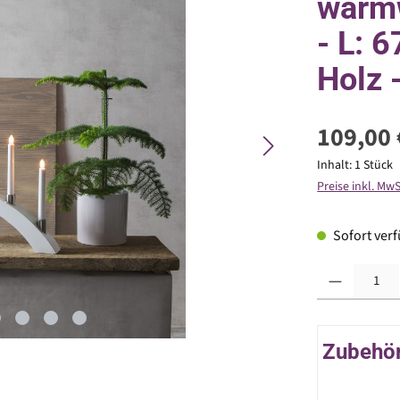
warm
- L: 
Holz 
109,00 
Inhalt:
1 Stück
Preise inkl. Mw
Sofort verfü
Produkt Anzahl: G
Zubehör 