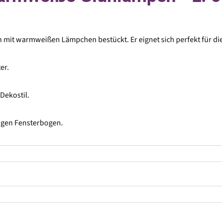
n mit warmweißen Lämpchen bestückt. Er eignet sich perfekt für d
er.
Dekostil.
igen Fensterbogen.