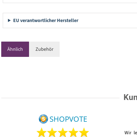
EU verantwortlicher Hersteller
Ähnlich
Zubehör
Kun
Wir l