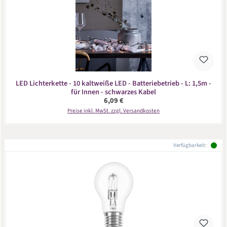
LED Lichterkette - 10 kaltweiße LED - Batteriebetrieb - L: 1,5m -
für Innen - schwarzes Kabel
Regulärer Preis:
6,09 €
Preise inkl. MwSt. zzgl. Versandkosten
Verfügbarkeit: