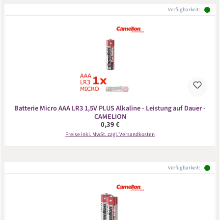
Verfügbarkeit:
Batterie Micro AAA LR3 1,5V PLUS Alkaline - Leistung auf Dauer -
CAMELION
Regulärer Preis:
0,39 €
Preise inkl. MwSt. zzgl. Versandkosten
Verfügbarkeit: