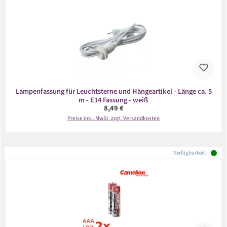
Lampenfassung für Leuchtsterne und Hängeartikel - Länge ca. 5
m - E14 Fassung - weiß
Regulärer Preis:
8,49 €
Preise inkl. MwSt. zzgl. Versandkosten
Verfügbarkeit: