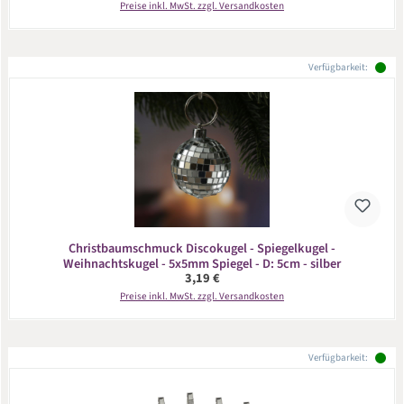
Preise inkl. MwSt. zzgl. Versandkosten
Verfügbarkeit:
Christbaumschmuck Discokugel - Spiegelkugel -
Weihnachtskugel - 5x5mm Spiegel - D: 5cm - silber
Regulärer Preis:
3,19 €
Preise inkl. MwSt. zzgl. Versandkosten
Verfügbarkeit: