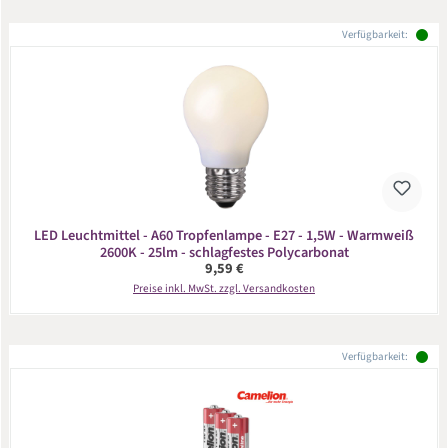
Verfügbarkeit:
LED Leuchtmittel - A60 Tropfenlampe - E27 - 1,5W - Warmweiß
2600K - 25lm - schlagfestes Polycarbonat
Regulärer Preis:
9,59 €
Preise inkl. MwSt. zzgl. Versandkosten
Verfügbarkeit: