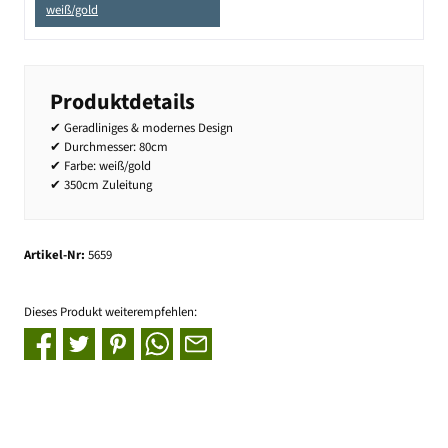
weiß/gold
Produktdetails
✔ Geradliniges & modernes Design
✔ Durchmesser: 80cm
✔ Farbe: weiß/gold
✔ 350cm Zuleitung
Artikel-Nr:
5659
Dieses Produkt weiterempfehlen: