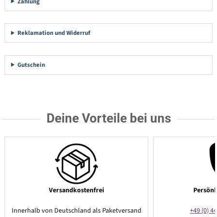
Zahlung
Reklamation und Widerruf
Gutschein
Deine Vorteile bei uns
Versandkostenfrei
Persönl
Innerhalb von Deutschland als Paketversand
+49 (0) 44