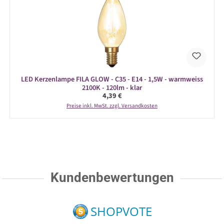
LED Kerzenlampe FILA GLOW - C35 - E14 - 1,5W - warmweiss
2100K - 120lm - klar
Regulärer Preis:
4,39 €
Preise inkl. MwSt. zzgl. Versandkosten
Kundenbewertungen