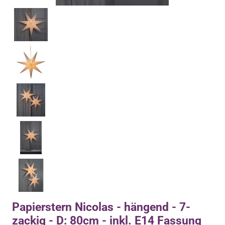
Papierstern Nicolas - hängend - 7-
zackig - D: 80cm - inkl. E14 Fassung