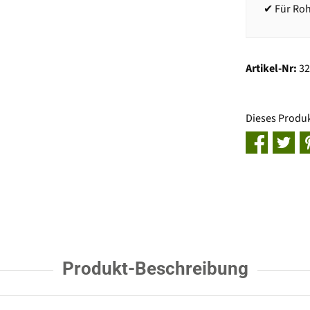
✔ Für Ro
Artikel-Nr:
3
Dieses Produ
Produkt-Beschreibung