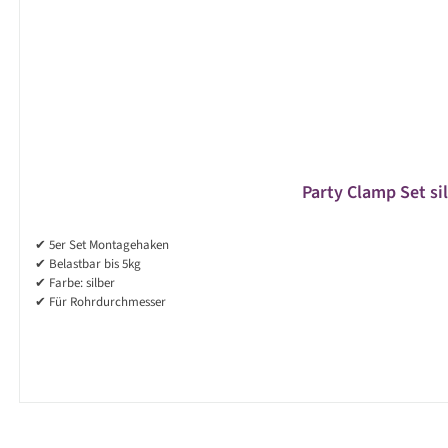
Party Clamp Set si
✔ 5er Set Montagehaken
✔ Belastbar bis 5kg
✔ Farbe: silber
✔ Für Rohrdurchmesser