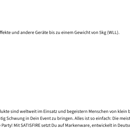
fekte und andere Geräte bis zu einem Gewicht von 5kg (WLL).
odukte sind weltweit im Einsatz und begeistern Menschen von klein 
ig Schwung in Dein Event zu bringen. Alles ist so einfach: Die mei
arty! Mit SATISFIRE setzt Du auf Markenware, entwickelt in Deutsc