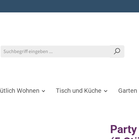
tlich Wohnen
Tisch und Küche
Garten
Party