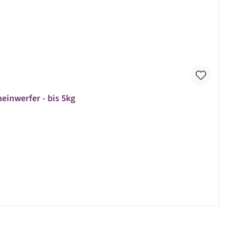
einwerfer - bis 5kg