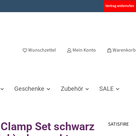
Vertrag widerrufen
Wunschzettel
Mein Konto
Warenkorb
Geschenke
Zubehör
SALE
 Clamp Set schwarz
SATISFIRE