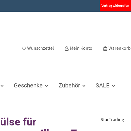
Vertrag widerrufen
Wunschzettel
Mein Konto
Warenkorb
Geschenke
Zubehör
SALE
ülse für
StarTrading