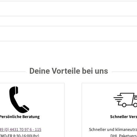
Deine Vorteile bei uns
Persönliche Beratung
Schneller Ver
49 (0) 4431 70 97 6 - 115
Schneller und klimaneutra
(MO-FR 8:30-16:00Uhr)
DHL Paketver