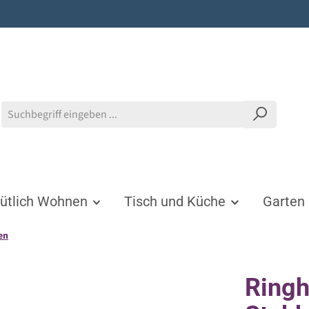
tlich Wohnen
Tisch und Küche
Garten
en
Ringh