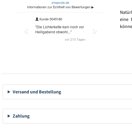
Natür
eine 
könne
Versand und Bestellung
Zahlung