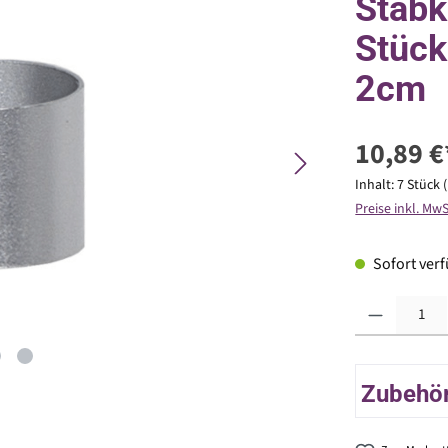
Stabk
Stück
2cm
10,89 €
Inhalt:
7 Stück
Preise inkl. Mw
Sofort verfü
Produkt Anzahl: G
Zubehör 