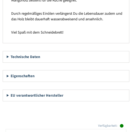
Mangoholz bestens für die Küche geeignet.
Durch regelmäßiges Einölen verlängerst Du die Lebensdauer zudem und
das Holz bleibt dauerhaft wasserabweisend und ansehnlich.
Viel Spaß mit dem Schneidebrett!
Technische Daten
Eigenschaften
EU verantwortlicher Hersteller
Produktgalerie überspringen
Verfügbarkeit: