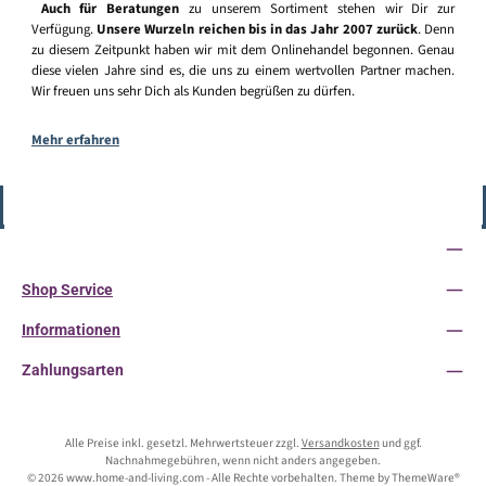
Auch für Beratungen
zu unserem Sortiment stehen wir Dir zur
Verfügung.
Unsere Wurzeln reichen bis in das Jahr 2007 zurück
. Denn
zu diesem Zeitpunkt haben wir mit dem Onlinehandel begonnen. Genau
diese vielen Jahre sind es, die uns zu einem wertvollen Partner machen.
Wir freuen uns sehr Dich als Kunden begrüßen zu dürfen.
Mehr erfahren
Vertrag widerrufen
Service-Hotline
Shop Service
Informationen
Zahlungsarten
Alle Preise inkl. gesetzl. Mehrwertsteuer zzgl.
Versandkosten
und ggf.
Nachnahmegebühren, wenn nicht anders angegeben.
© 2026 www.home-and-living.com - Alle Rechte vorbehalten. Theme by
ThemeWare®