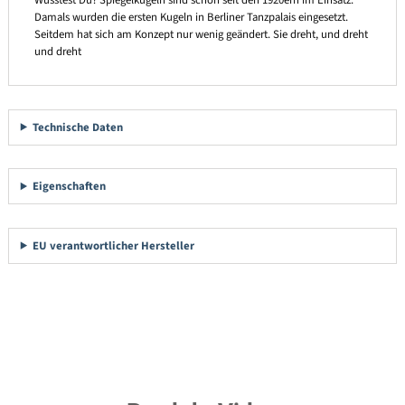
Wusstest Du? Spiegelkugeln sind schon seit den 1920ern im Einsatz.
Damals wurden die ersten Kugeln in Berliner Tanzpalais eingesetzt.
Seitdem hat sich am Konzept nur wenig geändert. Sie dreht, und dreht
und dreht
Technische Daten
Eigenschaften
EU verantwortlicher Hersteller