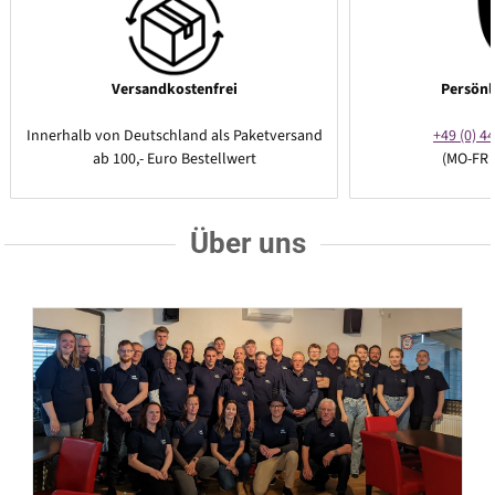
Versandkostenfrei
Persönl
Innerhalb von Deutschland als Paketversand
+49 (0) 44
ab 100,- Euro Bestellwert
(MO-FR 
Über uns