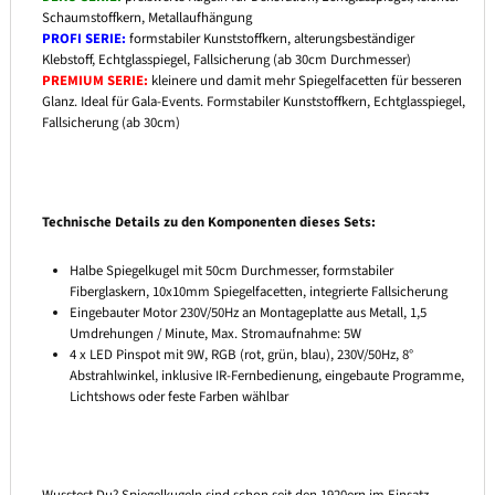
Schaumstoffkern, Metallaufhängung
PROFI SERIE:
formstabiler Kunststoffkern, alterungsbeständiger
Klebstoff, Echtglasspiegel, Fallsicherung (ab 30cm Durchmesser)
PREMIUM SERIE:
kleinere und damit mehr Spiegelfacetten für besseren
Glanz. Ideal für Gala-Events. Formstabiler Kunststoffkern, Echtglasspiegel,
Fallsicherung (ab 30cm)
Technische Details zu den Komponenten dieses Sets:
Halbe Spiegelkugel mit 50cm Durchmesser, formstabiler
Fiberglaskern, 10x10mm Spiegelfacetten, integrierte Fallsicherung
Eingebauter Motor 230V/50Hz an Montageplatte aus Metall, 1,5
Umdrehungen / Minute, Max. Stromaufnahme: 5W
4 x LED Pinspot mit 9W, RGB (rot, grün, blau), 230V/50Hz, 8°
Abstrahlwinkel, inklusive IR-Fernbedienung, eingebaute Programme,
Lichtshows oder feste Farben wählbar