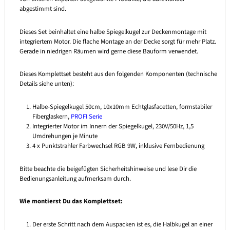
abgestimmt sind.
Dieses Set beinhaltet eine halbe Spiegelkugel zur Deckenmontage mit
integriertem Motor. Die flache Montage an der Decke sorgt für mehr Platz.
Gerade in niedrigen Räumen wird gerne diese Bauform verwendet.
Dieses Komplettset besteht aus den folgenden Komponenten (technische
Details siehe unten):
Halbe-Spiegelkugel 50cm, 10x10mm Echtglasfacetten, formstabiler
Fiberglaskern,
PROFI Serie
Integrierter Motor im Innern der Spiegelkugel, 230V/50Hz, 1,5
Umdrehungen je Minute
4 x Punktstrahler Farbwechsel RGB 9W, inklusive Fernbedienung
Bitte beachte die beigefügten Sicherheitshinweise und lese Dir die
Bedienungsanleitung aufmerksam durch.
Wie montierst Du das Komplettset:
Der erste Schritt nach dem Auspacken ist es, die Halbkugel an einer