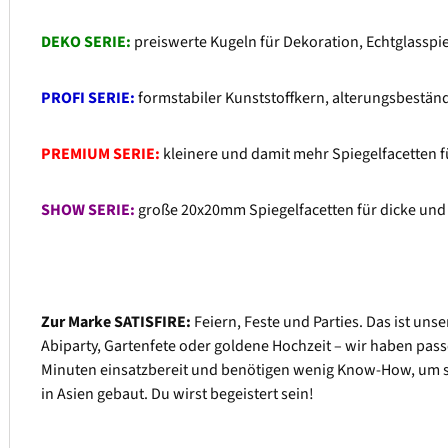
DEKO SERIE:
preiswerte Kugeln für Dekoration, Echtglasspi
PROFI SERIE:
formstabiler Kunststoffkern, alterungsbeständ
PREMIUM SERIE:
kleinere und damit mehr Spiegelfacetten fü
SHOW SERIE:
große 20x20mm Spiegelfacetten für dicke und 
Zur Marke SATISFIRE:
Feiern, Feste und Parties. Das ist un
Abiparty, Gartenfete oder goldene Hochzeit – wir haben passe
Minuten einsatzbereit und benötigen wenig Know-How, um sie
in Asien gebaut. Du wirst begeistert sein!