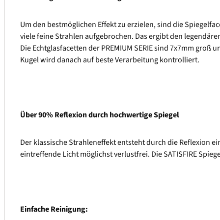
Um den bestmöglichen Effekt zu erzielen, sind die Spiegelfac
viele feine Strahlen aufgebrochen. Das ergibt den legendären D
Die Echtglasfacetten der PREMIUM SERIE sind 7x7mm groß un
Kugel wird danach auf beste Verarbeitung kontrolliert.
Über 90% Reflexion durch hochwertige Spiegel
Der klassische Strahleneffekt entsteht durch die Reflexion ei
eintreffende Licht möglichst verlustfrei. Die SATISFIRE Spie
Einfache Reinigung: