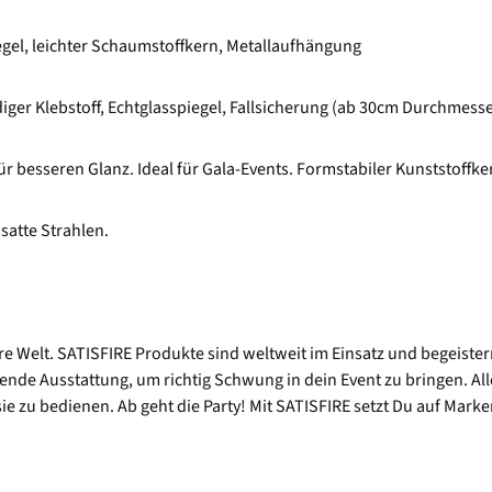
egel, leichter Schaumstoffkern, Metallaufhängung
iger Klebstoff, Echtglasspiegel, Fallsicherung (ab 30cm Durchmesse
r besseren Glanz. Ideal für Gala-Events. Formstabiler Kunststoffker
satte Strahlen.
sere Welt. SATISFIRE Produkte sind weltweit im Einsatz und begeist
nde Ausstattung, um richtig Schwung in dein Event zu bringen. Alle
 zu bedienen. Ab geht die Party! Mit SATISFIRE setzt Du auf Marke