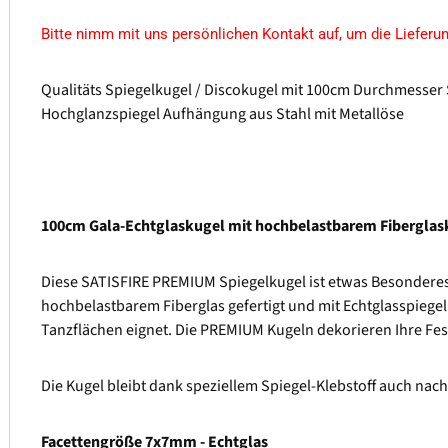
Bitte nimm mit uns persönlichen Kontakt auf, um die Lieferun
Qualitäts Spiegelkugel / Discokugel mit 100cm Durchmesser
Hochglanzspiegel Aufhängung aus Stahl mit Metallöse
100cm Gala-Echtglaskugel mit hochbelastbarem Fiberglas
Diese SATISFIRE PREMIUM Spiegelkugel ist etwas Besonderes. 
hochbelastbarem Fiberglas gefertigt und mit Echtglasspiegeln
Tanzflächen eignet. Die PREMIUM Kugeln dekorieren Ihre Fes
Die Kugel bleibt dank speziellem Spiegel-Klebstoff auch nac
Facettengröße 7x7mm - Echtglas