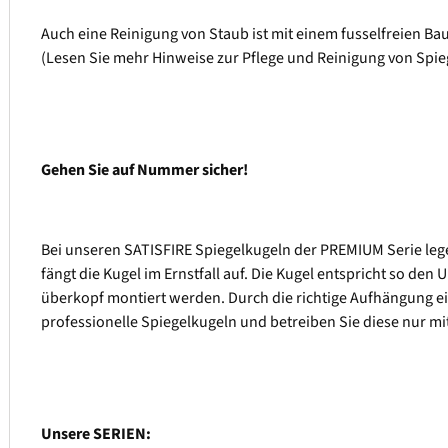
Auch eine Reinigung von Staub ist mit einem fusselfreien Bau
(Lesen Sie mehr Hinweise zur Pflege und Reinigung von Sp
Gehen Sie auf Nummer sicher!
Bei unseren SATISFIRE Spiegelkugeln der PREMIUM Serie legen
fängt die Kugel im Ernstfall auf. Die Kugel entspricht so d
überkopf montiert werden. Durch die richtige Aufhängung e
professionelle Spiegelkugeln und betreiben Sie diese nur mit
Unsere SERIEN: