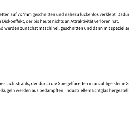
etten auf 7x7mm geschnitten und nahezu lückenlos verklebt. Dadurch
iskoeffekt, der bis heute nichts an Attraktivität verloren hat.
d werden zunächst maschinell geschnitten und dann mit speziellem
nes Lichtstrahls, der durch die Spiegelfacetten in unzählige kleine S
gelkugeln werden aus bedampften, industriellem Echtglas hergestellt