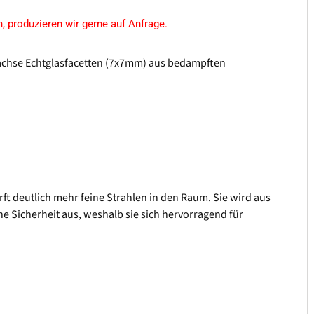
n,
produzieren wir gerne auf Anfrage.
lachse Echtglasfacetten (7x7mm) aus bedampften
ft deutlich mehr feine Strahlen in den Raum. Sie wird aus
he Sicherheit aus, weshalb sie sich hervorragend für