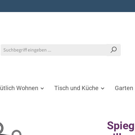
tlich Wohnen
Tisch und Küche
Garten
Spieg