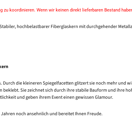
g zu koordinieren. Wenn wir keinen direkt lieferbaren Bestand habe
 Stabiler, hochbelastbarer Fiberglaskern mit durchgehender Metal
kern
Durch die kleineren Spiegelfacetten glitzert sie noch mehr und wir
 beklebt. Sie zeichnet sich durch ihre stabile Bauform und ihre ho
tlichkeit und geben ihrem Event einen gewissen Glamour.
h Jahren noch ansehnlich und bereitet Ihnen Freude.