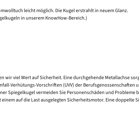
mwolltuch leicht möglich. Die Kugel erstrahlt in neuem Glanz.
iegelkugeln in unserem KnowHow-Bereich.)
 wir viel Wert auf Sicherheit. Eine durchgehende Metallachse sorgt 
en Unfall-Verhütungs-Vorschriften (UVV) der Berufsgenossenschaften
iner Spiegelkugel vermeiden Sie Personenschäden und Probleme be
 einem auf die Last ausgelegten Sicherheitsmotor. Eine doppelte Si