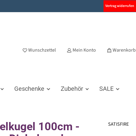
Vertrag widerrufen
Wunschzettel
Mein Konto
Warenkorb
Geschenke
Zubehör
SALE
elkugel 100cm -
SATISFIRE